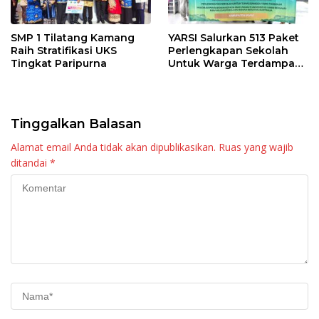
SMP 1 Tilatang Kamang
YARSI Salurkan 513 Paket
Raih Stratifikasi UKS
Perlengkapan Sekolah
Tingkat Paripurna
Untuk Warga Terdampak
Bencana di Agam
Tinggalkan Balasan
Alamat email Anda tidak akan dipublikasikan.
Ruas yang wajib
ditandai
*