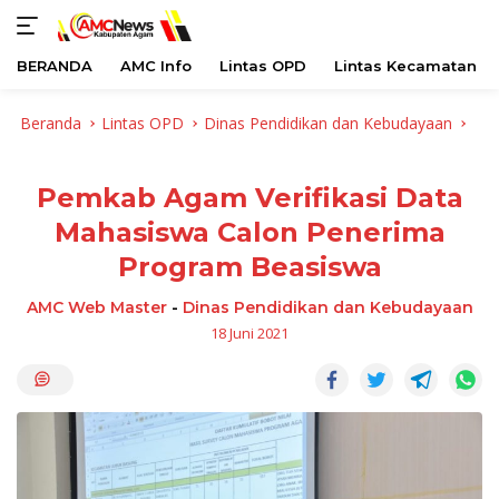
BERANDA
AMC Info
Lintas OPD
Lintas Kecamatan
Langsung
Beranda
Lintas OPD
Dinas Pendidikan dan Kebudayaan
ke
konten
Pemkab Agam Verifikasi Data
Mahasiswa Calon Penerima
Program Beasiswa
AMC Web Master
-
Dinas Pendidikan dan Kebudayaan
18 Juni 2021