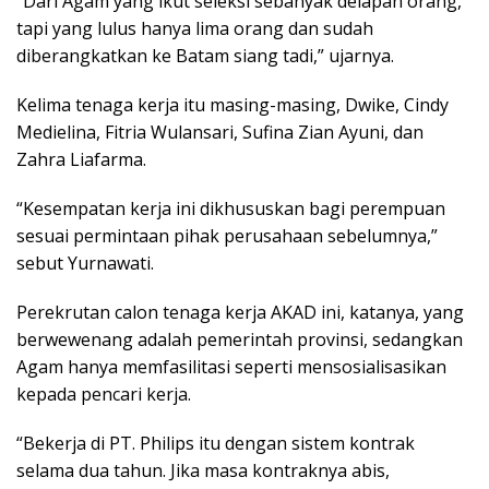
“Dari Agam yang ikut seleksi sebanyak delapan orang,
tapi yang lulus hanya lima orang dan sudah
diberangkatkan ke Batam siang tadi,” ujarnya.
Kelima tenaga kerja itu masing-masing, Dwike, Cindy
Medielina, Fitria Wulansari, Sufina Zian Ayuni, dan
Zahra Liafarma.
“Kesempatan kerja ini dikhususkan bagi perempuan
sesuai permintaan pihak perusahaan sebelumnya,”
sebut Yurnawati.
Perekrutan calon tenaga kerja AKAD ini, katanya, yang
berwewenang adalah pemerintah provinsi, sedangkan
Agam hanya memfasilitasi seperti mensosialisasikan
kepada pencari kerja.
“Bekerja di PT. Philips itu dengan sistem kontrak
selama dua tahun. Jika masa kontraknya abis,