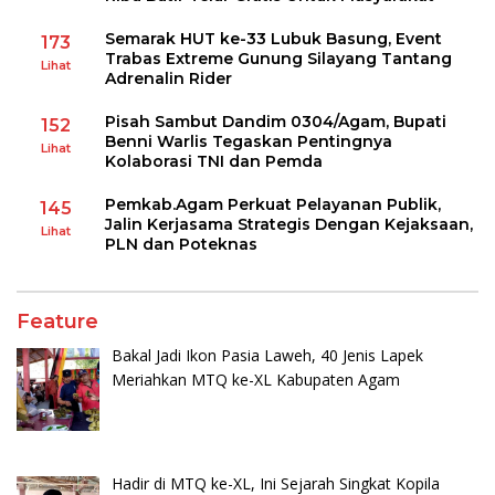
Semarak HUT ke-33 Lubuk Basung, Event
173
Trabas Extreme Gunung Silayang Tantang
Lihat
Adrenalin Rider
Pisah Sambut Dandim 0304/Agam, Bupati
152
Benni Warlis Tegaskan Pentingnya
Lihat
Kolaborasi TNI dan Pemda
Pemkab.Agam Perkuat Pelayanan Publik,
145
Jalin Kerjasama Strategis Dengan Kejaksaan,
Lihat
PLN dan Poteknas
Feature
Bakal Jadi Ikon Pasia Laweh, 40 Jenis Lapek
Meriahkan MTQ ke-XL Kabupaten Agam
Hadir di MTQ ke-XL, Ini Sejarah Singkat Kopila