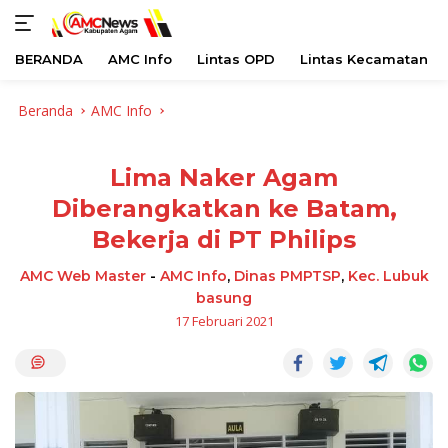
BERANDA
AMC Info
Lintas OPD
Lintas Kecamatan
Langsung
Beranda
AMC Info
ke
konten
Lima Naker Agam
Diberangkatkan ke Batam,
Bekerja di PT Philips
AMC Web Master
-
AMC Info
,
Dinas PMPTSP
,
Kec. Lubuk
basung
17 Februari 2021