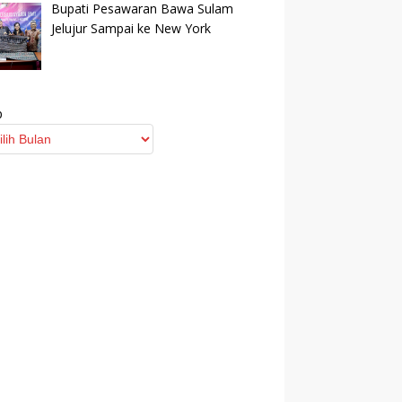
Bupati Pesawaran Bawa Sulam
Jelujur Sampai ke New York
p