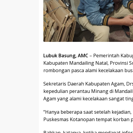
Lubuk Basung, AMC
– Pemerintah Kabup
Kabupaten Mandailing Natal, Provinsi
rombongan pasca alami kecelakaan bus
Sekretaris Daerah Kabupaten Agam, Drs
kepedulian perantau Minang di Mandai
Agam yang alami kecelakaan sangat ting
“Hanya beberapa saat setelah kejadian,
Puskesmas Kotanopan tempat korban per
Bahkan, katanya, ketika mendapat info