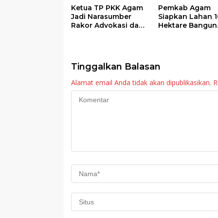
Ketua TP PKK Agam
Pemkab Agam
Jadi Narasumber
Siapkan Lahan 1
Rakor Advokasi dan
Hektare Bangun
Sosialisasi Program
Sekolah Rakyat
Imunisasi 2026
Tinggalkan Balasan
Alamat email Anda tidak akan dipublikasikan.
R