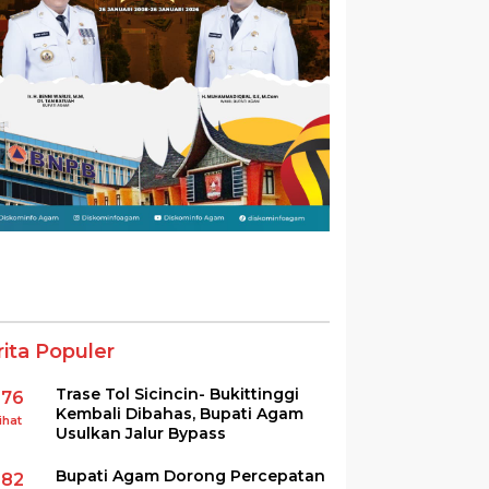
rita Populer
Trase Tol Sicincin- Bukittinggi
376
Kembali Dibahas, Bupati Agam
ihat
Usulkan Jalur Bypass
Bupati Agam Dorong Percepatan
282