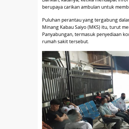
berupaya carikan ambulan untuk memba
Puluhan perantau yang tergabung dala
Minang Kabau Saiyo (MKS) itu, turut 
Panyabungan, termasuk penyediaan ko
rumah sakit tersebut.