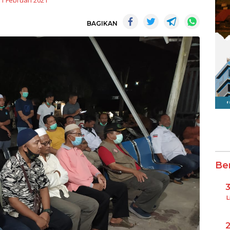
11 Februari 2021
BAGIKAN
Be
L