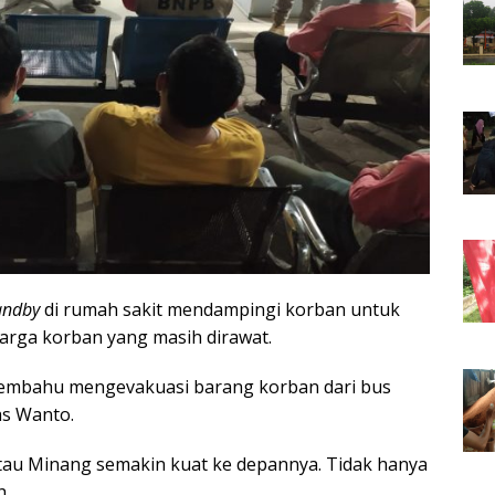
andby
di rumah sakit mendampingi korban untuk
rga korban yang masih dirawat.
 membahu mengevakuasi barang korban dari bus
as Wanto.
ntau Minang semakin kuat ke depannya. Tidak hanya
h.