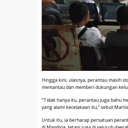
Hingga kini, ulasnya, perantau masih
st
memantau dan memberi dukungan kelua
“Tidak hanya itu, perantau juga bahu
yang alami kecelakaan itu,” sebut Marti
Untuk itu, ia berharap persatuan pera
di Mandina, tetapi juga di seluruh daera