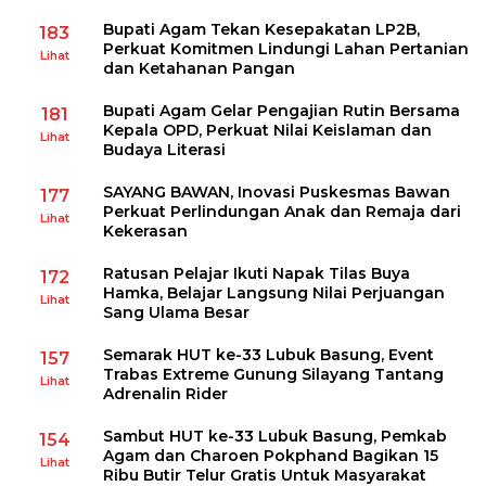
Bupati Agam Tekan Kesepakatan LP2B,
183
Perkuat Komitmen Lindungi Lahan Pertanian
Lihat
dan Ketahanan Pangan
Bupati Agam Gelar Pengajian Rutin Bersama
181
Kepala OPD, Perkuat Nilai Keislaman dan
Lihat
Budaya Literasi
SAYANG BAWAN, Inovasi Puskesmas Bawan
177
Perkuat Perlindungan Anak dan Remaja dari
Lihat
Kekerasan
Ratusan Pelajar Ikuti Napak Tilas Buya
172
Hamka, Belajar Langsung Nilai Perjuangan
Lihat
Sang Ulama Besar
Semarak HUT ke-33 Lubuk Basung, Event
157
Trabas Extreme Gunung Silayang Tantang
Lihat
Adrenalin Rider
Sambut HUT ke-33 Lubuk Basung, Pemkab
154
Agam dan Charoen Pokphand Bagikan 15
Lihat
Ribu Butir Telur Gratis Untuk Masyarakat