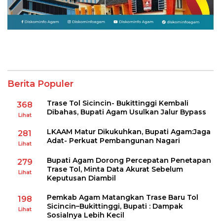
Berita Populer
Trase Tol Sicincin- Bukittinggi Kembali
368
Dibahas, Bupati Agam Usulkan Jalur Bypass
Lihat
LKAAM Matur Dikukuhkan, Bupati Agam:Jaga
281
Adat- Perkuat Pembangunan Nagari
Lihat
Bupati Agam Dorong Percepatan Penetapan
279
Trase Tol, Minta Data Akurat Sebelum
Lihat
Keputusan Diambil
Pemkab Agam Matangkan Trase Baru Tol
198
Sicincin–Bukittinggi, Bupati : Dampak
Lihat
Sosialnya Lebih Kecil