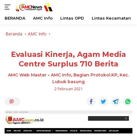
BERANDA
AMC Info
Lintas OPD
Lintas Kecamatan
Langsung
Beranda
AMC Info
ke
konten
Evaluasi Kinerja, Agam Media
Centre Surplus 710 Berita
AMC Web Master
-
AMC Info
,
Bagian Protokol.KP
,
Kec.
Lubuk basung
2 Februari 2021