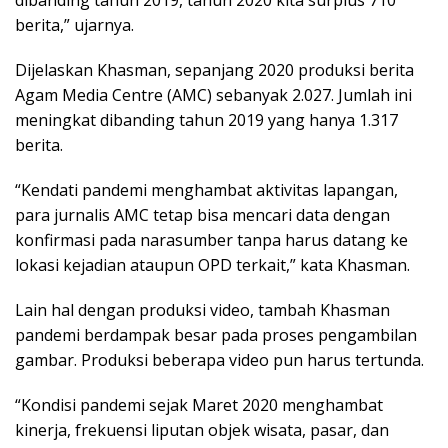
dibanding tahun 2019, tahun 2020 kita surplus 710
berita,” ujarnya.
Dijelaskan Khasman, sepanjang 2020 produksi berita
Agam Media Centre (AMC) sebanyak 2.027. Jumlah ini
meningkat dibanding tahun 2019 yang hanya 1.317
berita.
“Kendati pandemi menghambat aktivitas lapangan,
para jurnalis AMC tetap bisa mencari data dengan
konfirmasi pada narasumber tanpa harus datang ke
lokasi kejadian ataupun OPD terkait,” kata Khasman.
Lain hal dengan produksi video, tambah Khasman
pandemi berdampak besar pada proses pengambilan
gambar. Produksi beberapa video pun harus tertunda.
“Kondisi pandemi sejak Maret 2020 menghambat
kinerja, frekuensi liputan objek wisata, pasar, dan