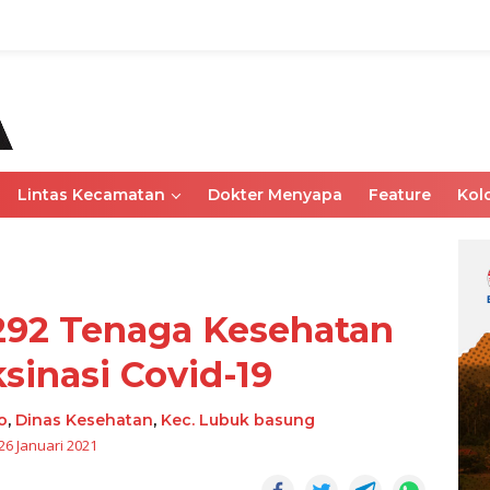
Lintas Kecamatan
Dokter Menyapa
Feature
Kol
.292 Tenaga Kesehatan
ksinasi Covid-19
o
,
Dinas Kesehatan
,
Kec. Lubuk basung
26 Januari 2021