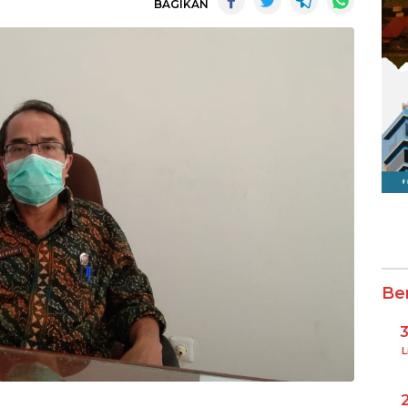
BAGIKAN
Be
L