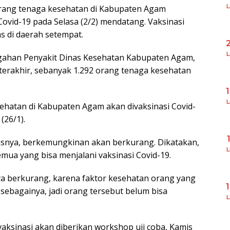
L
rang tenaga kesehatan di Kabupaten Agam
Covid-19 pada Selasa (2/2) mendatang. Vaksinasi
s di daerah setempat.
L
gahan Penyakit Dinas Kesehatan Kabupaten Agam,
terakhir, sebanyak 1.292 orang tenaga kesehatan
L
ehatan di Kabupaten Agam akan divaksinasi Covid-
(26/1).
asnya, berkemungkinan akan berkurang. Dikatakan,
L
emua yang bisa menjalani vaksinasi Covid-19.
hnya berkurang, karena faktor kesehatan orang yang
n sebagainya, jadi orang tersebut belum bisa
L
vaksinasi akan diberikan workshop uji coba, Kamis