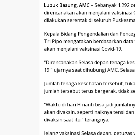
Lubuk Basung, AMC
– Sebanyak 1.292 o
direncanakan akan menjalani vaksinasi 
dilakukan serentak di seluruh Puskesma
Kepala Bidang Pengendalian dan Pence
Tri Pipo mengatakan berdasarkan data 
akan menjalani vaksinasi Covid-19.
“Direncanakan Selasa depan tenaga kes
19,” ujarnya saat dihubungi AMC, Selasa 
Jumlah tenaga kesehatan tersebut, tuk
jumlah tersebut terus bergerak, tidak s
“Waktu di hari H nanti bisa jadi jumla
akan divaksin, seperti naiknya tensi da
divaksin saat itu,” terangnya.
Jelang vaksinasi Selasa depan, petugas 