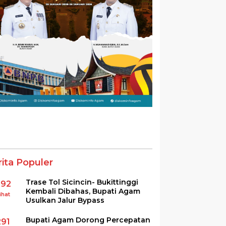
rita Populer
Trase Tol Sicincin- Bukittinggi
392
Kembali Dibahas, Bupati Agam
ihat
Usulkan Jalur Bypass
Bupati Agam Dorong Percepatan
291