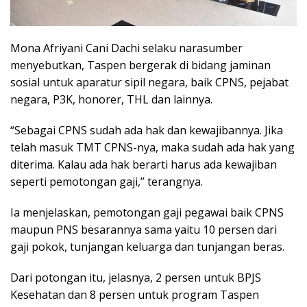
Mona Afriyani Cani Dachi selaku narasumber
menyebutkan, Taspen bergerak di bidang jaminan
sosial untuk aparatur sipil negara, baik CPNS, pejabat
negara, P3K, honorer, THL dan lainnya.
“Sebagai CPNS sudah ada hak dan kewajibannya. Jika
telah masuk TMT CPNS-nya, maka sudah ada hak yang
diterima. Kalau ada hak berarti harus ada kewajiban
seperti pemotongan gaji,” terangnya.
Ia menjelaskan, pemotongan gaji pegawai baik CPNS
maupun PNS besarannya sama yaitu 10 persen dari
gaji pokok, tunjangan keluarga dan tunjangan beras.
Dari potongan itu, jelasnya, 2 persen untuk BPJS
Kesehatan dan 8 persen untuk program Taspen