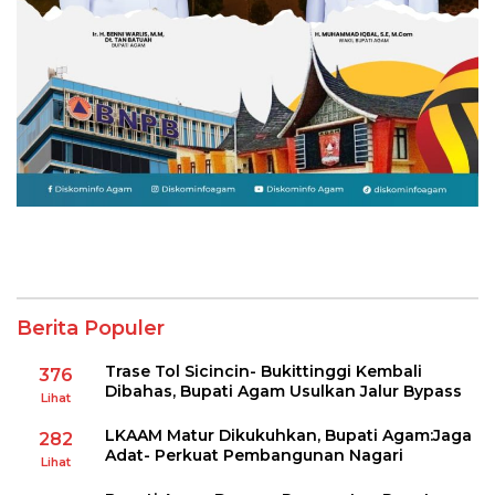
Berita Populer
Trase Tol Sicincin- Bukittinggi Kembali
376
Dibahas, Bupati Agam Usulkan Jalur Bypass
Lihat
LKAAM Matur Dikukuhkan, Bupati Agam:Jaga
282
Adat- Perkuat Pembangunan Nagari
Lihat