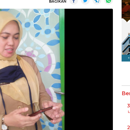
BAGIKAN
Be
L