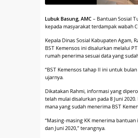
Lubuk Basung, AMC
– Bantuan Sosial Tu
kepada masyarakat terdampak wabah Cov
Kepala Dinas Sosial Kabupaten Agam, Ra
BST Kemensos ini disalurkan melalui PT
rumah penerima sesuai data yang sudah
“BST Kemensos tahap II ini untuk bulan
ujarnya.
Dikatakan Rahmi, informasi yang diperol
telah mulai disalurkan pada 8 Juni 202
mana yang sudah menerima BST Kemenso
“Masing-masing KK menerima bantuan ini
dan Juni 2020,” terangnya.