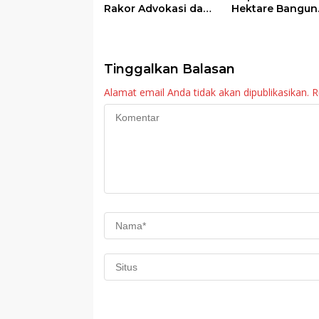
Rakor Advokasi dan
Hektare Bangun
Sosialisasi Program
Sekolah Rakyat
Imunisasi 2026
Tinggalkan Balasan
Alamat email Anda tidak akan dipublikasikan.
R