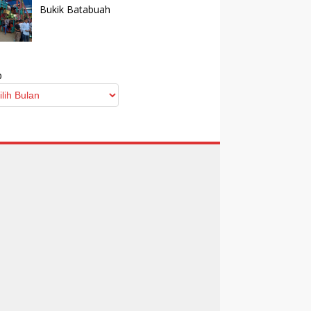
Bukik Batabuah
p