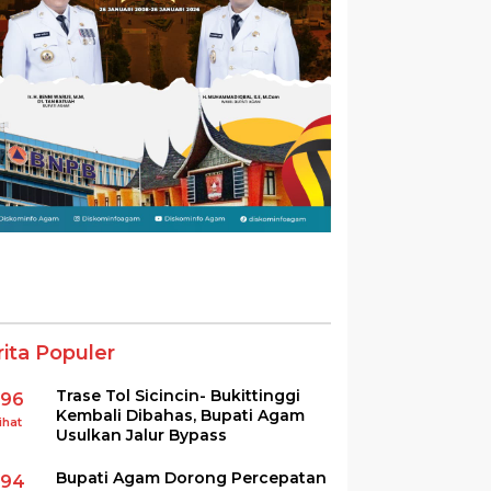
rita Populer
Trase Tol Sicincin- Bukittinggi
396
Kembali Dibahas, Bupati Agam
ihat
Usulkan Jalur Bypass
Bupati Agam Dorong Percepatan
294