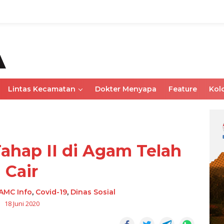
Lintas Kecamatan
Dokter Menyapa
Feature
Kol
hap II di Agam Telah
Cair
AMC Info
,
Covid-19
,
Dinas Sosial
18 Juni 2020