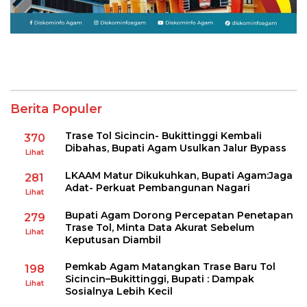
Berita Populer
Trase Tol Sicincin- Bukittinggi Kembali
370
Dibahas, Bupati Agam Usulkan Jalur Bypass
Lihat
LKAAM Matur Dikukuhkan, Bupati Agam:Jaga
281
Adat- Perkuat Pembangunan Nagari
Lihat
Bupati Agam Dorong Percepatan Penetapan
279
Trase Tol, Minta Data Akurat Sebelum
Lihat
Keputusan Diambil
Pemkab Agam Matangkan Trase Baru Tol
198
Sicincin–Bukittinggi, Bupati : Dampak
Lihat
Sosialnya Lebih Kecil