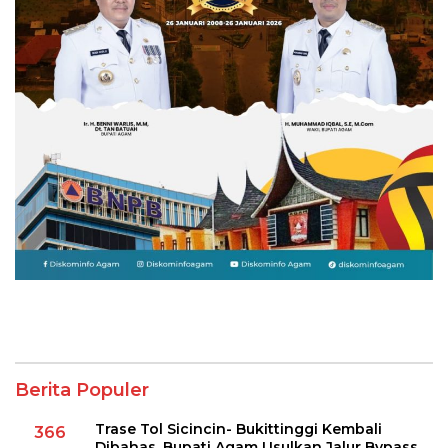
Berita Populer
Trase Tol Sicincin- Bukittinggi Kembali
366
Dibahas, Bupati Agam Usulkan Jalur Bypass