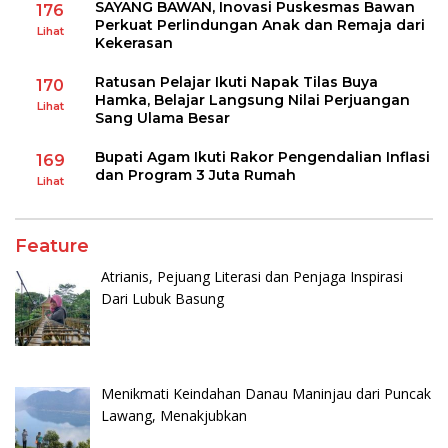
SAYANG BAWAN, Inovasi Puskesmas Bawan
176
Perkuat Perlindungan Anak dan Remaja dari
Lihat
Kekerasan
Ratusan Pelajar Ikuti Napak Tilas Buya
170
Hamka, Belajar Langsung Nilai Perjuangan
Lihat
Sang Ulama Besar
Bupati Agam Ikuti Rakor Pengendalian Inflasi
169
dan Program 3 Juta Rumah
Lihat
Feature
Atrianis, Pejuang Literasi dan Penjaga Inspirasi
Dari Lubuk Basung
Menikmati Keindahan Danau Maninjau dari Puncak
Lawang, Menakjubkan