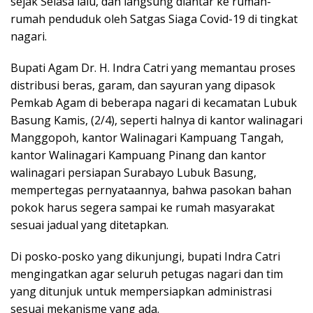
sejak Selasa lalu, dan langsung diantar ke rumah-
rumah penduduk oleh Satgas Siaga Covid-19 di tingkat
nagari.
Bupati Agam Dr. H. Indra Catri yang memantau proses
distribusi beras, garam, dan sayuran yang dipasok
Pemkab Agam di beberapa nagari di kecamatan Lubuk
Basung Kamis, (2/4), seperti halnya di kantor walinagari
Manggopoh, kantor Walinagari Kampuang Tangah,
kantor Walinagari Kampuang Pinang dan kantor
walinagari persiapan Surabayo Lubuk Basung,
mempertegas pernyataannya, bahwa pasokan bahan
pokok harus segera sampai ke rumah masyarakat
sesuai jadual yang ditetapkan.
Di posko-posko yang dikunjungi, bupati Indra Catri
mengingatkan agar seluruh petugas nagari dan tim
yang ditunjuk untuk mempersiapkan administrasi
sesuai mekanisme yang ada.