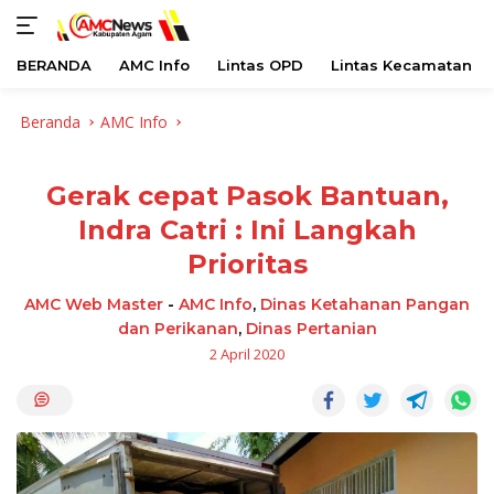
BERANDA
AMC Info
Lintas OPD
Lintas Kecamatan
Langsung
Beranda
AMC Info
ke
konten
Gerak cepat Pasok Bantuan,
Indra Catri : Ini Langkah
Prioritas
AMC Web Master
-
AMC Info
,
Dinas Ketahanan Pangan
dan Perikanan
,
Dinas Pertanian
2 April 2020