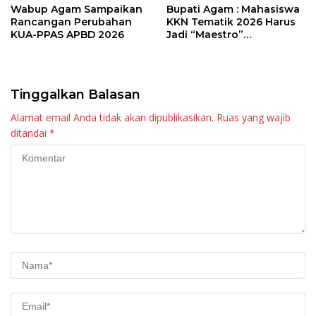
Wabup Agam Sampaikan
Bupati Agam : Mahasiswa
Rancangan Perubahan
KKN Tematik 2026 Harus
KUA-PPAS APBD 2026
Jadi “Maestro”
Kebangkitan Nagari di
Palembayan
Tinggalkan Balasan
Alamat email Anda tidak akan dipublikasikan.
Ruas yang wajib
ditandai
*