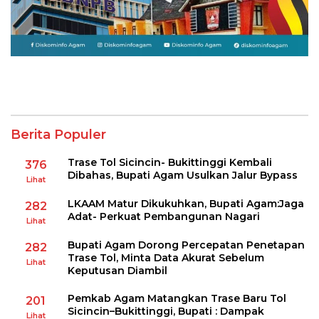
Berita Populer
Trase Tol Sicincin- Bukittinggi Kembali
376
Dibahas, Bupati Agam Usulkan Jalur Bypass
Lihat
LKAAM Matur Dikukuhkan, Bupati Agam:Jaga
282
Adat- Perkuat Pembangunan Nagari
Lihat
Bupati Agam Dorong Percepatan Penetapan
282
Trase Tol, Minta Data Akurat Sebelum
Lihat
Keputusan Diambil
Pemkab Agam Matangkan Trase Baru Tol
201
Sicincin–Bukittinggi, Bupati : Dampak
Lihat