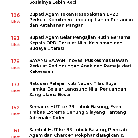
Sosialnya Lebih Kecil
Bupati Agam Tekan Kesepakatan LP2B,
186
Perkuat Komitmen Lindungi Lahan Pertanian
Lihat
dan Ketahanan Pangan
Bupati Agam Gelar Pengajian Rutin Bersama
183
Kepala OPD, Perkuat Nilai Keislaman dan
Lihat
Budaya Literasi
SAYANG BAWAN, Inovasi Puskesmas Bawan
178
Perkuat Perlindungan Anak dan Remaja dari
Lihat
Kekerasan
Ratusan Pelajar Ikuti Napak Tilas Buya
173
Hamka, Belajar Langsung Nilai Perjuangan
Lihat
Sang Ulama Besar
Semarak HUT ke-33 Lubuk Basung, Event
162
Trabas Extreme Gunung Silayang Tantang
Lihat
Adrenalin Rider
Sambut HUT ke-33 Lubuk Basung, Pemkab
161
Agam dan Charoen Pokphand Bagikan 15
Lihat