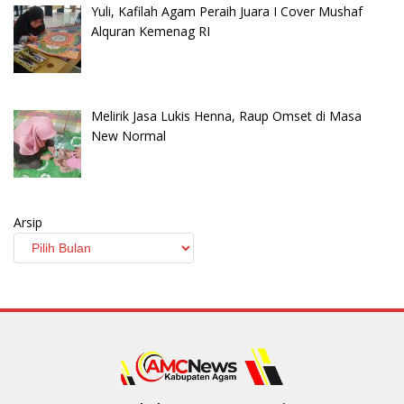
Yuli, Kafilah Agam Peraih Juara I Cover Mushaf
Alquran Kemenag RI
Melirik Jasa Lukis Henna, Raup Omset di Masa
New Normal
Arsip