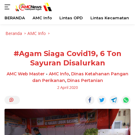
BERANDA
AMC Info
Lintas OPD
Lintas Kecamatan
Langsung
Beranda
AMC Info
ke
konten
#Agam Siaga Covid19, 6 Ton
Sayuran Disalurkan
AMC Web Master
-
AMC Info
,
Dinas Ketahanan Pangan
dan Perikanan
,
Dinas Pertanian
2 April 2020