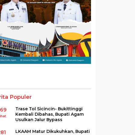
rita Populer
Trase Tol Sicincin- Bukittinggi
369
Kembali Dibahas, Bupati Agam
ihat
Usulkan Jalur Bypass
LKAAM Matur Dikukuhkan, Bupati
281