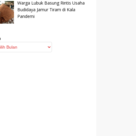
Warga Lubuk Basung Rintis Usaha
Budidaya Jamur Tiram di Kala
Pandemi
p