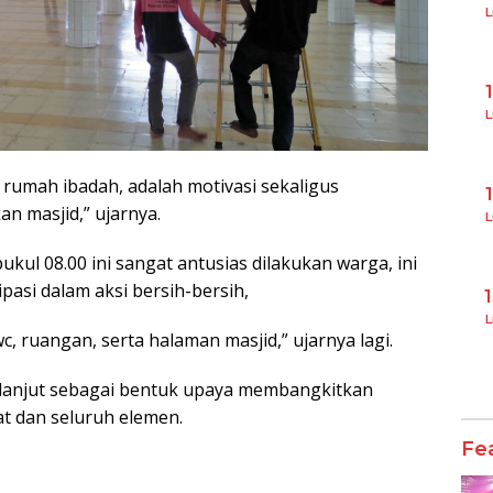
L
L
 rumah ibadah, adalah motivasi sekaligus
 masjid,” ujarnya.
L
ukul 08.00 ini sangat antusias dilakukan warga, ini
pasi dalam aksi bersih-bersih,
L
wc, ruangan, serta halaman masjid,” ujarnya lagi.
erlanjut sebagai bentuk upaya membangkitkan
 dan seluruh elemen.
Fe