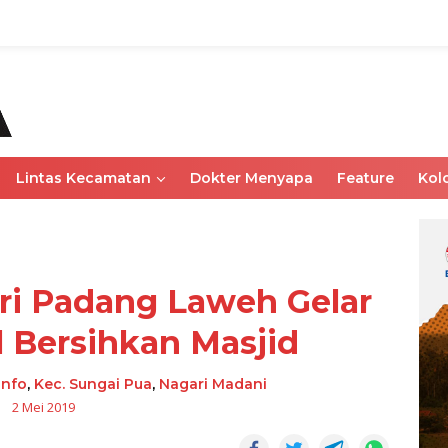
Lintas Kecamatan
Dokter Menyapa
Feature
Kol
ri Padang Laweh Gelar
l Bersihkan Masjid
Info
,
Kec. Sungai Pua
,
Nagari Madani
2 Mei 2019