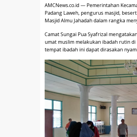
AMCNews.co.id — Pemerintahan Kecama
Padang Laweh, pengurus masjid, besert
Masjid Almu Jahadah dalam rangka meny
Camat Sungai Pua Syafrizal mengataka
umat muslim melakukan ibadah rutin di 
tempat ibadah ini dapat dirasakan nyam