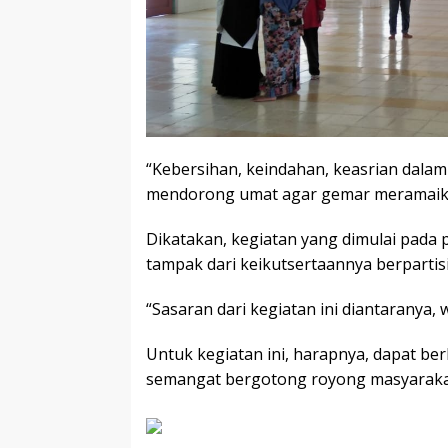
“Kebersihan, keindahan, keasrian dalam
mendorong umat agar gemar meramaikan
Dikatakan, kegiatan yang dimulai pada p
tampak dari keikutsertaannya berpartisi
“Sasaran dari kegiatan ini diantaranya, 
Untuk kegiatan ini, harapnya, dapat b
semangat bergotong royong masyarakat