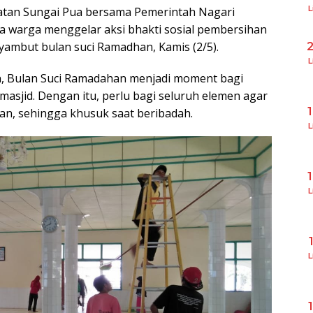
L
tan Sungai Pua bersama Pemerintah Nagari
a warga menggelar aksi bhakti sosial pembersihan
ambut bulan suci Ramadhan, Kamis (2/5).
L
n, Bulan Suci Ramadahan menjadi moment bagi
masjid. Dengan itu, perlu bagi seluruh elemen agar
an, sehingga khusuk saat beribadah.
L
L
L