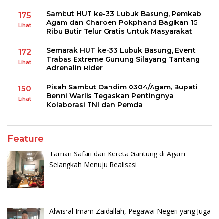
Sambut HUT ke-33 Lubuk Basung, Pemkab
175
Agam dan Charoen Pokphand Bagikan 15
Lihat
Ribu Butir Telur Gratis Untuk Masyarakat
Semarak HUT ke-33 Lubuk Basung, Event
172
Trabas Extreme Gunung Silayang Tantang
Lihat
Adrenalin Rider
Pisah Sambut Dandim 0304/Agam, Bupati
150
Benni Warlis Tegaskan Pentingnya
Lihat
Kolaborasi TNI dan Pemda
Feature
Taman Safari dan Kereta Gantung di Agam
Selangkah Menuju Realisasi
Alwisral Imam Zaidallah, Pegawai Negeri yang Juga