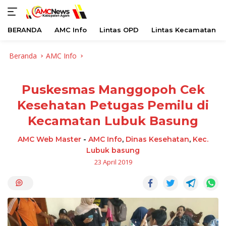
BERANDA
AMC Info
Lintas OPD
Lintas Kecamatan
Langsung
Beranda
AMC Info
ke
konten
Puskesmas Manggopoh Cek
Kesehatan Petugas Pemilu di
Kecamatan Lubuk Basung
AMC Web Master
-
AMC Info
,
Dinas Kesehatan
,
Kec.
Lubuk basung
23 April 2019