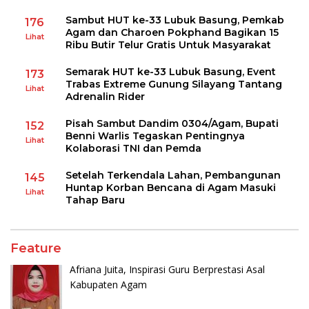
Sambut HUT ke-33 Lubuk Basung, Pemkab
176
Agam dan Charoen Pokphand Bagikan 15
Lihat
Ribu Butir Telur Gratis Untuk Masyarakat
Semarak HUT ke-33 Lubuk Basung, Event
173
Trabas Extreme Gunung Silayang Tantang
Lihat
Adrenalin Rider
Pisah Sambut Dandim 0304/Agam, Bupati
152
Benni Warlis Tegaskan Pentingnya
Lihat
Kolaborasi TNI dan Pemda
Setelah Terkendala Lahan, Pembangunan
145
Huntap Korban Bencana di Agam Masuki
Lihat
Tahap Baru
Feature
Afriana Juita, Inspirasi Guru Berprestasi Asal
Kabupaten Agam