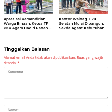
Apresiasi Kemandirian
Kantor Walnag Tiku
Warga Binaan, Ketua TP.
Selatan Mulai Dibangun,
PKK Agam Hadiri Panen
Sekda Agam: Kebutuhan
Raya KJA Binaan Rutan
Tingkatkan Layanan
Maninjau
Tinggalkan Balasan
Alamat email Anda tidak akan dipublikasikan.
Ruas yang wajib
ditandai
*