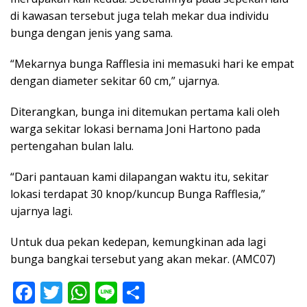
di kawasan tersebut juga telah mekar dua individu
bunga dengan jenis yang sama.
“Mekarnya bunga Rafflesia ini memasuki hari ke empat
dengan diameter sekitar 60 cm,” ujarnya.
Diterangkan, bunga ini ditemukan pertama kali oleh
warga sekitar lokasi bernama Joni Hartono pada
pertengahan bulan lalu.
“Dari pantauan kami dilapangan waktu itu, sekitar
lokasi terdapat 30 knop/kuncup Bunga Rafflesia,”
ujarnya lagi.
Untuk dua pekan kedepan, kemungkinan ada lagi
bunga bangkai tersebut yang akan mekar. (AMC07)
F
T
W
Li
S