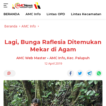
BERANDA
AMC Info
Lintas OPD
Lintas Kecamatan
Langsung
Beranda
AMC Info
ke
konten
Lagi, Bunga Raflesia Ditemukan
Mekar di Agam
AMC Web Master
-
AMC Info
,
Kec. Palupuh
12 April 2019