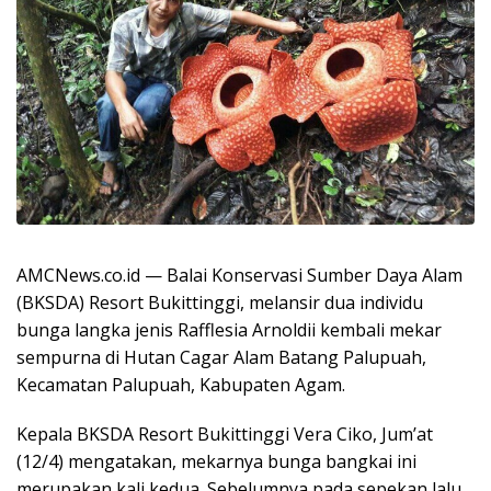
AMCNews.co.id — Balai Konservasi Sumber Daya Alam
(BKSDA) Resort Bukittinggi, melansir dua individu
bunga langka jenis Rafflesia Arnoldii kembali mekar
sempurna di Hutan Cagar Alam Batang Palupuah,
Kecamatan Palupuah, Kabupaten Agam.
Kepala BKSDA Resort Bukittinggi Vera Ciko, Jum’at
(12/4) mengatakan, mekarnya bunga bangkai ini
merupakan kali kedua. Sebelumnya pada sepekan lalu