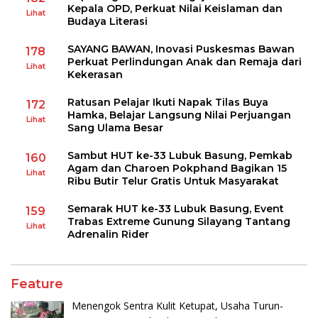
Kepala OPD, Perkuat Nilai Keislaman dan
Lihat
Budaya Literasi
SAYANG BAWAN, Inovasi Puskesmas Bawan
178
Perkuat Perlindungan Anak dan Remaja dari
Lihat
Kekerasan
Ratusan Pelajar Ikuti Napak Tilas Buya
172
Hamka, Belajar Langsung Nilai Perjuangan
Lihat
Sang Ulama Besar
Sambut HUT ke-33 Lubuk Basung, Pemkab
160
Agam dan Charoen Pokphand Bagikan 15
Lihat
Ribu Butir Telur Gratis Untuk Masyarakat
Semarak HUT ke-33 Lubuk Basung, Event
159
Trabas Extreme Gunung Silayang Tantang
Lihat
Adrenalin Rider
Feature
Menengok Sentra Kulit Ketupat, Usaha Turun-