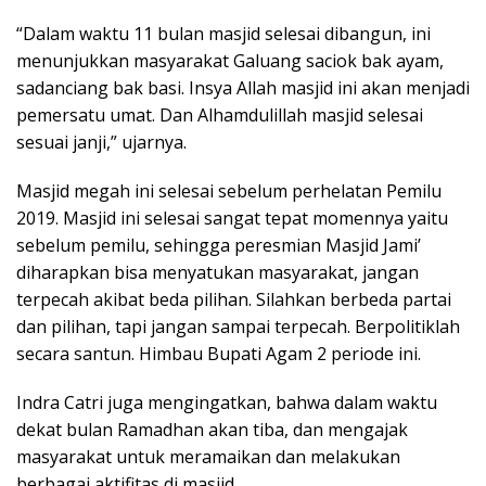
“Dalam waktu 11 bulan masjid selesai dibangun, ini
menunjukkan masyarakat Galuang saciok bak ayam,
sadanciang bak basi. Insya Allah masjid ini akan menjadi
pemersatu umat. Dan Alhamdulillah masjid selesai
sesuai janji,” ujarnya.
Masjid megah ini selesai sebelum perhelatan Pemilu
2019. Masjid ini selesai sangat tepat momennya yaitu
sebelum pemilu, sehingga peresmian Masjid Jami’
diharapkan bisa menyatukan masyarakat, jangan
terpecah akibat beda pilihan. Silahkan berbeda partai
dan pilihan, tapi jangan sampai terpecah. Berpolitiklah
secara santun. Himbau Bupati Agam 2 periode ini.
Indra Catri juga mengingatkan, bahwa dalam waktu
dekat bulan Ramadhan akan tiba, dan mengajak
masyarakat untuk meramaikan dan melakukan
berbagai aktifitas di masjid.