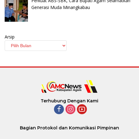
Perkuat ABS-SBK, Cara Bupati Agam Selamatkan
Generasi Muda Minangkabau
Arsip
Terhubung Dengan Kami
Bagian Protokol dan Komunikasi Pimpinan