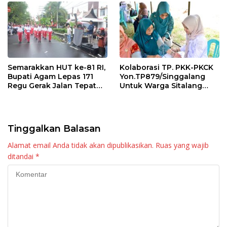
Semarakkan HUT ke-81 RI,
Kolaborasi TP. PKK-PKCK
Bupati Agam Lepas 171
Yon.TP879/Singgalang
Regu Gerak Jalan Tepat
Untuk Warga Sitalang
Waktu
Diapresiasi Bupati Agam
Tinggalkan Balasan
Alamat email Anda tidak akan dipublikasikan.
Ruas yang wajib
ditandai
*