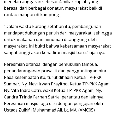
menelan anggaran sebesar 4 miliar rupiah yang
berasal dari berbagai donatur, masyarakat baik di
rantau maupun di kampung.
“Dalam waktu kurang setahun itu, pembangunan
mendapat dukungan penuh dari masyarakat, sehingga
untuk makanan dan minuman ditanggung oleh
masyarakat. Ini bukti bahwa kebersamaan masyarakat
sangat tinggi akan kehadiran masjid baru,” ujarnya.
Peresmian ditandai dengan pemukulan tambua,
penandatanganan prasasti dan pengguntingan pita.
Pada kesempatan itu, turut dihadiri Ketua TP-PKK
Sumbar, Ny. Nevi Irwan Prayitno, Ketua TP-PKK Agam,
Ny. Vita Indra Catri, wakil Ketua TP-PKK Agam, Ny.
Candra Trinda Farhan Satria, perantau dan lainnya.
Peresmian masjid juga diisi dengan pengajian oleh
Ustadz Zulkifli Muhammad Ali, Lc. MA. (AMC05)