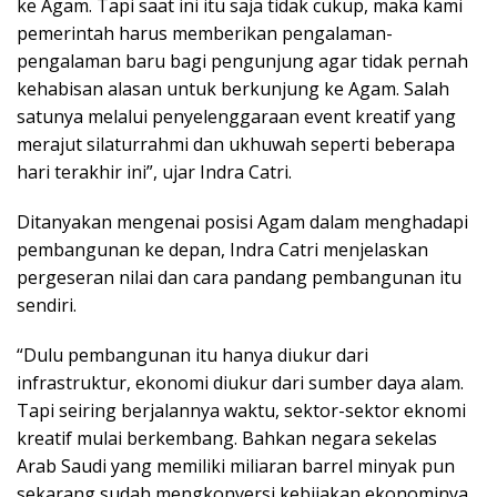
ke Agam. Tapi saat ini itu saja tidak cukup, maka kami
pemerintah harus memberikan pengalaman-
pengalaman baru bagi pengunjung agar tidak pernah
kehabisan alasan untuk berkunjung ke Agam. Salah
satunya melalui penyelenggaraan event kreatif yang
merajut silaturrahmi dan ukhuwah seperti beberapa
hari terakhir ini”, ujar Indra Catri.
Ditanyakan mengenai posisi Agam dalam menghadapi
pembangunan ke depan, Indra Catri menjelaskan
pergeseran nilai dan cara pandang pembangunan itu
sendiri.
“Dulu pembangunan itu hanya diukur dari
infrastruktur, ekonomi diukur dari sumber daya alam.
Tapi seiring berjalannya waktu, sektor-sektor eknomi
kreatif mulai berkembang. Bahkan negara sekelas
Arab Saudi yang memiliki miliaran barrel minyak pun
sekarang sudah mengkonversi kebijakan ekonominya