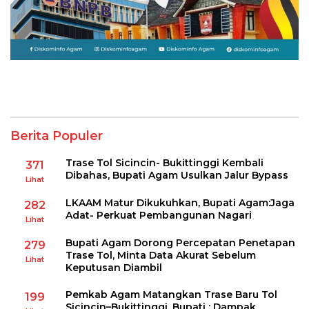
Berita Populer
Trase Tol Sicincin- Bukittinggi Kembali
371
Dibahas, Bupati Agam Usulkan Jalur Bypass
Lihat
LKAAM Matur Dikukuhkan, Bupati Agam:Jaga
282
Adat- Perkuat Pembangunan Nagari
Lihat
Bupati Agam Dorong Percepatan Penetapan
279
Trase Tol, Minta Data Akurat Sebelum
Lihat
Keputusan Diambil
Pemkab Agam Matangkan Trase Baru Tol
199
Sicincin–Bukittinggi, Bupati : Dampak