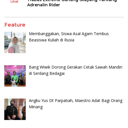
Lihat
Adrenalin Rider
Feature
Membanggakan, Siswa Asal Agam Tembus
Beasiswa Kuliah di Rusia
Bang Wiwik Dorong Gerakan Cetak Sawah Mandiri
di Serdang Bedagai
Angku Yus Dt Parpatiah, Maestro Adat Bagi Orang
Minang