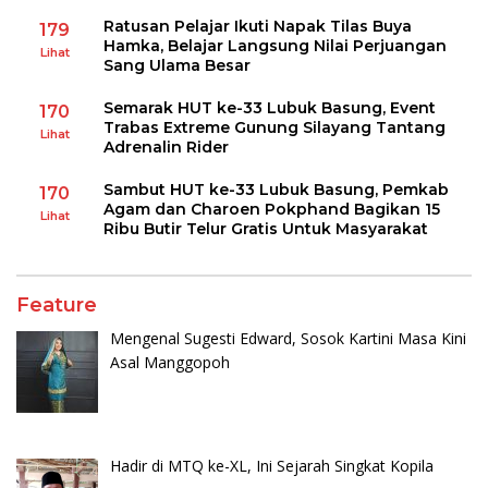
Ratusan Pelajar Ikuti Napak Tilas Buya
179
Hamka, Belajar Langsung Nilai Perjuangan
Lihat
Sang Ulama Besar
Semarak HUT ke-33 Lubuk Basung, Event
170
Trabas Extreme Gunung Silayang Tantang
Lihat
Adrenalin Rider
Sambut HUT ke-33 Lubuk Basung, Pemkab
170
Agam dan Charoen Pokphand Bagikan 15
Lihat
Ribu Butir Telur Gratis Untuk Masyarakat
Feature
Mengenal Sugesti Edward, Sosok Kartini Masa Kini
Asal Manggopoh
Hadir di MTQ ke-XL, Ini Sejarah Singkat Kopila