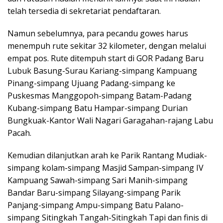
telah tersedia di sekretariat pendaftaran.
Namun sebelumnya, para pecandu gowes harus
menempuh rute sekitar 32 kilometer, dengan melalui
empat pos. Rute ditempuh start di GOR Padang Baru
Lubuk Basung-Surau Kariang-simpang Kampuang
Pinang-simpang Ujuang Padang-simpang ke
Puskesmas Manggopoh-simpang Batam-Padang
Kubang-simpang Batu Hampar-simpang Durian
Bungkuak-Kantor Wali Nagari Garagahan-rajang Labu
Pacah.
Kemudian dilanjutkan arah ke Parik Rantang Mudiak-
simpang kolam-simpang Masjid Sampan-simpang IV
Kampuang Sawah-simpang Sari Manih-simpang
Bandar Baru-simpang Silayang-simpang Parik
Panjang-simpang Ampu-simpang Batu Palano-
simpang Sitingkah Tangah-Sitingkah Tapi dan finis di