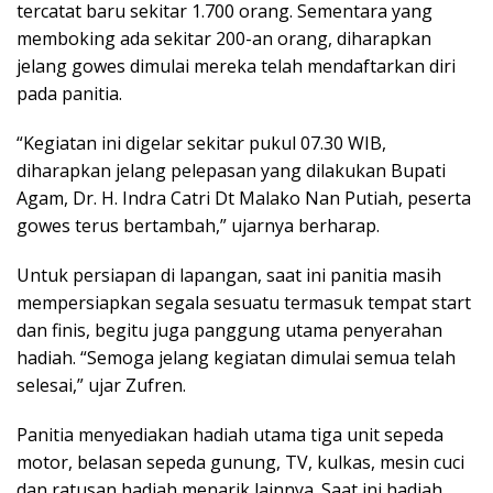
tercatat baru sekitar 1.700 orang. Sementara yang
memboking ada sekitar 200-an orang, diharapkan
jelang gowes dimulai mereka telah mendaftarkan diri
pada panitia.
“Kegiatan ini digelar sekitar pukul 07.30 WIB,
diharapkan jelang pelepasan yang dilakukan Bupati
Agam, Dr. H. Indra Catri Dt Malako Nan Putiah, peserta
gowes terus bertambah,” ujarnya berharap.
Untuk persiapan di lapangan, saat ini panitia masih
mempersiapkan segala sesuatu termasuk tempat start
dan finis, begitu juga panggung utama penyerahan
hadiah. “Semoga jelang kegiatan dimulai semua telah
selesai,” ujar Zufren.
Panitia menyediakan hadiah utama tiga unit sepeda
motor, belasan sepeda gunung, TV, kulkas, mesin cuci
dan ratusan hadiah menarik lainnya. Saat ini hadiah