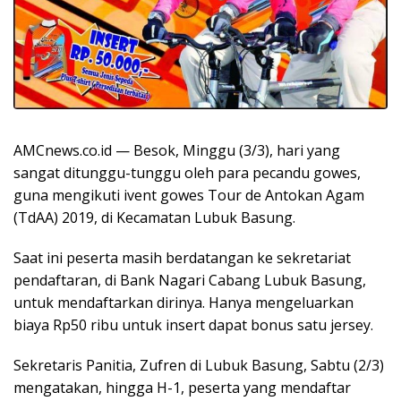
AMCnews.co.id — Besok, Minggu (3/3), hari yang
sangat ditunggu-tunggu oleh para pecandu gowes,
guna mengikuti ivent gowes Tour de Antokan Agam
(TdAA) 2019, di Kecamatan Lubuk Basung.
Saat ini peserta masih berdatangan ke sekretariat
pendaftaran, di Bank Nagari Cabang Lubuk Basung,
untuk mendaftarkan dirinya. Hanya mengeluarkan
biaya Rp50 ribu untuk insert dapat bonus satu jersey.
Sekretaris Panitia, Zufren di Lubuk Basung, Sabtu (2/3)
mengatakan, hingga H-1, peserta yang mendaftar