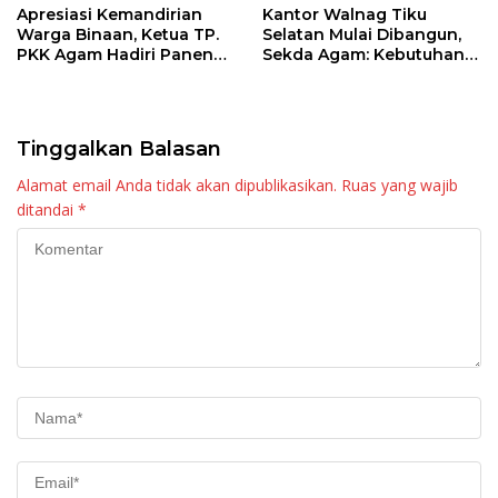
Apresiasi Kemandirian
Kantor Walnag Tiku
Warga Binaan, Ketua TP.
Selatan Mulai Dibangun,
PKK Agam Hadiri Panen
Sekda Agam: Kebutuhan
Raya KJA Binaan Rutan
Tingkatkan Layanan
Maninjau
Tinggalkan Balasan
Alamat email Anda tidak akan dipublikasikan.
Ruas yang wajib
ditandai
*