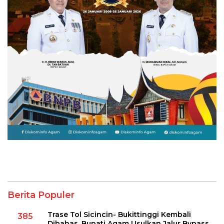
Berita Populer
Trase Tol Sicincin- Bukittinggi Kembali
385
Dibahas, Bupati Agam Usulkan Jalur Bypass