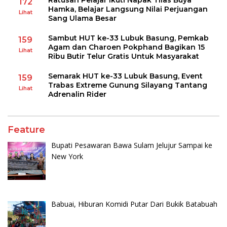
172
Hamka, Belajar Langsung Nilai Perjuangan
Lihat
Sang Ulama Besar
Sambut HUT ke-33 Lubuk Basung, Pemkab
159
Agam dan Charoen Pokphand Bagikan 15
Lihat
Ribu Butir Telur Gratis Untuk Masyarakat
Semarak HUT ke-33 Lubuk Basung, Event
159
Trabas Extreme Gunung Silayang Tantang
Lihat
Adrenalin Rider
Feature
Bupati Pesawaran Bawa Sulam Jelujur Sampai ke
New York
Babuai, Hiburan Komidi Putar Dari Bukik Batabuah