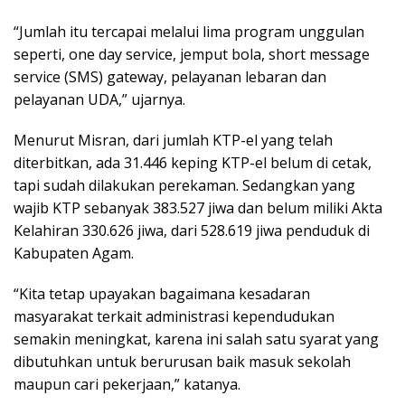
“Jumlah itu tercapai melalui lima program unggulan
seperti, one day service, jemput bola, short message
service (SMS) gateway, pelayanan lebaran dan
pelayanan UDA,” ujarnya.
Menurut Misran, dari jumlah KTP-el yang telah
diterbitkan, ada 31.446 keping KTP-el belum di cetak,
tapi sudah dilakukan perekaman. Sedangkan yang
wajib KTP sebanyak 383.527 jiwa dan belum miliki Akta
Kelahiran 330.626 jiwa, dari 528.619 jiwa penduduk di
Kabupaten Agam.
“Kita tetap upayakan bagaimana kesadaran
masyarakat terkait administrasi kependudukan
semakin meningkat, karena ini salah satu syarat yang
dibutuhkan untuk berurusan baik masuk sekolah
maupun cari pekerjaan,” katanya.