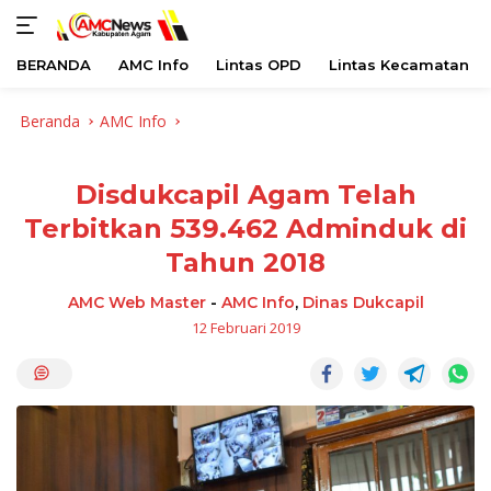
BERANDA
AMC Info
Lintas OPD
Lintas Kecamatan
Langsung
Beranda
AMC Info
ke
konten
Disdukcapil Agam Telah
Terbitkan 539.462 Adminduk di
Tahun 2018
AMC Web Master
-
AMC Info
,
Dinas Dukcapil
12 Februari 2019