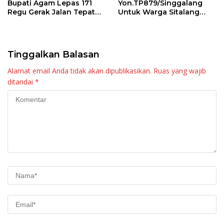
Bupati Agam Lepas 171
Yon.TP879/Singgalang
Regu Gerak Jalan Tepat
Untuk Warga Sitalang
Waktu
Diapresiasi Bupati Agam
Tinggalkan Balasan
Alamat email Anda tidak akan dipublikasikan.
Ruas yang wajib
ditandai
*