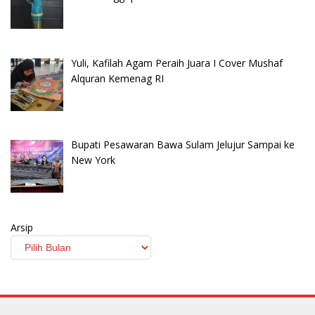
Yuli, Kafilah Agam Peraih Juara I Cover Mushaf
Alquran Kemenag RI
Bupati Pesawaran Bawa Sulam Jelujur Sampai ke
New York
Arsip