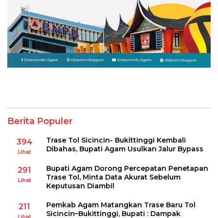
Berita Populer
Trase Tol Sicincin- Bukittinggi Kembali
394
Dibahas, Bupati Agam Usulkan Jalur Bypass
Lihat
Bupati Agam Dorong Percepatan Penetapan
291
Trase Tol, Minta Data Akurat Sebelum
Lihat
Keputusan Diambil
Pemkab Agam Matangkan Trase Baru Tol
211
Sicincin–Bukittinggi, Bupati : Dampak
Lihat