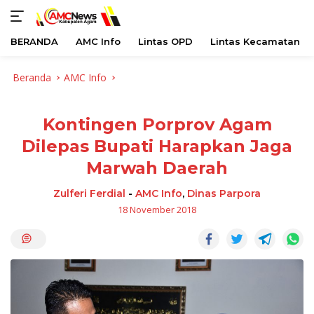
BERANDA
AMC Info
Lintas OPD
Lintas Kecamatan
Langsung
Beranda
AMC Info
ke
konten
Kontingen Porprov Agam
Dilepas Bupati Harapkan Jaga
Marwah Daerah
Zulferi Ferdial
-
AMC Info
,
Dinas Parpora
18 November 2018