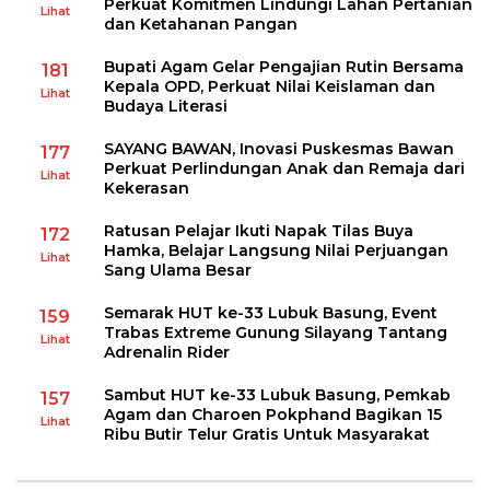
Perkuat Komitmen Lindungi Lahan Pertanian
Lihat
dan Ketahanan Pangan
Bupati Agam Gelar Pengajian Rutin Bersama
181
Kepala OPD, Perkuat Nilai Keislaman dan
Lihat
Budaya Literasi
SAYANG BAWAN, Inovasi Puskesmas Bawan
177
Perkuat Perlindungan Anak dan Remaja dari
Lihat
Kekerasan
Ratusan Pelajar Ikuti Napak Tilas Buya
172
Hamka, Belajar Langsung Nilai Perjuangan
Lihat
Sang Ulama Besar
Semarak HUT ke-33 Lubuk Basung, Event
159
Trabas Extreme Gunung Silayang Tantang
Lihat
Adrenalin Rider
Sambut HUT ke-33 Lubuk Basung, Pemkab
157
Agam dan Charoen Pokphand Bagikan 15
Lihat
Ribu Butir Telur Gratis Untuk Masyarakat