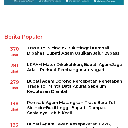
Berita Populer
Trase Tol Sicincin- Bukittinggi Kembali
370
Dibahas, Bupati Agam Usulkan Jalur Bypass
Lihat
LKAAM Matur Dikukuhkan, Bupati Agam:Jaga
281
Adat- Perkuat Pembangunan Nagari
Lihat
Bupati Agam Dorong Percepatan Penetapan
279
Trase Tol, Minta Data Akurat Sebelum
Lihat
Keputusan Diambil
Pemkab Agam Matangkan Trase Baru Tol
198
Sicincin–Bukittinggi, Bupati : Dampak
Lihat
Sosialnya Lebih Kecil
Bupati Agam Tekan Kesepakatan LP2B,
183