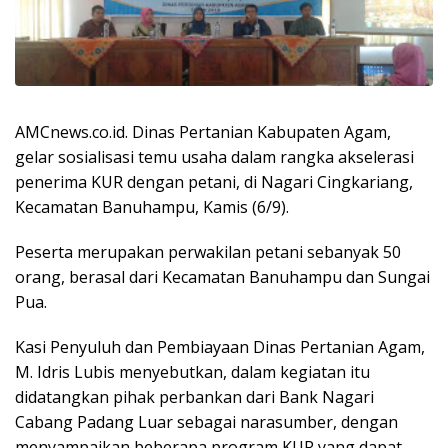
AMCnews.co.id. Dinas Pertanian Kabupaten Agam,
gelar sosialisasi temu usaha dalam rangka akselerasi
penerima KUR dengan petani, di Nagari Cingkariang,
Kecamatan Banuhampu, Kamis (6/9).
Peserta merupakan perwakilan petani sebanyak 50
orang, berasal dari Kecamatan Banuhampu dan Sungai
Pua.
Kasi Penyuluh dan Pembiayaan Dinas Pertanian Agam,
M. Idris Lubis menyebutkan, dalam kegiatan itu
didatangkan pihak perbankan dari Bank Nagari
Cabang Padang Luar sebagai narasumber, dengan
menyampaikan beberapa program KUR yang dapat