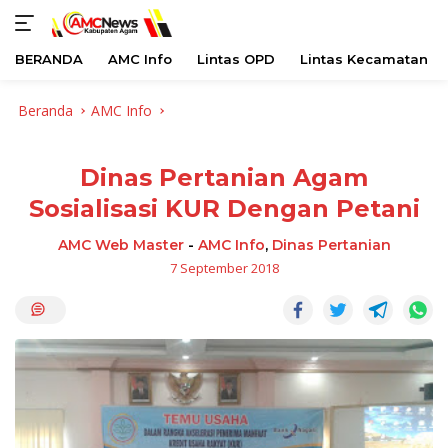
BERANDA
AMC Info
Lintas OPD
Lintas Kecamatan
Langsung
Beranda
AMC Info
ke
konten
Dinas Pertanian Agam
Sosialisasi KUR Dengan Petani
AMC Web Master
-
AMC Info
,
Dinas Pertanian
7 September 2018