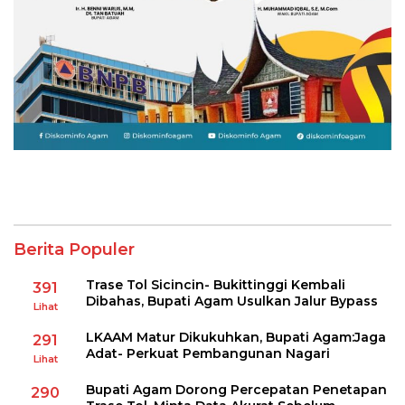
Berita Populer
Trase Tol Sicincin- Bukittinggi Kembali
391
Dibahas, Bupati Agam Usulkan Jalur Bypass
Lihat
LKAAM Matur Dikukuhkan, Bupati Agam:Jaga
291
Adat- Perkuat Pembangunan Nagari
Lihat
Bupati Agam Dorong Percepatan Penetapan
290