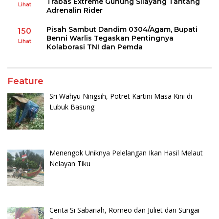
Trabas Extreme Gunung Silayang Tantang
Lihat
Adrenalin Rider
Pisah Sambut Dandim 0304/Agam, Bupati
150
Benni Warlis Tegaskan Pentingnya
Lihat
Kolaborasi TNI dan Pemda
Feature
Sri Wahyu Ningsih, Potret Kartini Masa Kini di
Lubuk Basung
Menengok Uniknya Pelelangan Ikan Hasil Melaut
Nelayan Tiku
Cerita Si Sabariah, Romeo dan Juliet dari Sungai