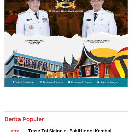
Berita Populer
Trase Tol Sicincin- Bukittinggi Kembali
373