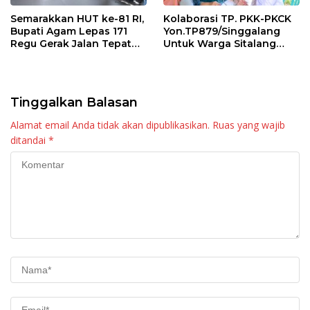
Semarakkan HUT ke-81 RI,
Kolaborasi TP. PKK-PKCK
Bupati Agam Lepas 171
Yon.TP879/Singgalang
Regu Gerak Jalan Tepat
Untuk Warga Sitalang
Waktu
Diapresiasi Bupati Agam
Tinggalkan Balasan
Alamat email Anda tidak akan dipublikasikan.
Ruas yang wajib
ditandai
*