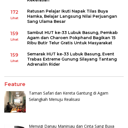
Ratusan Pelajar Ikuti Napak Tilas Buya
172
Hamka, Belajar Langsung Nilai Perjuangan
Lihat
Sang Ulama Besar
Sambut HUT ke-33 Lubuk Basung, Pemkab
159
Agam dan Charoen Pokphand Bagikan 15
Lihat
Ribu Butir Telur Gratis Untuk Masyarakat
Semarak HUT ke-33 Lubuk Basung, Event
159
Trabas Extreme Gunung Silayang Tantang
Lihat
Adrenalin Rider
Feature
Taman Safari dan Kereta Gantung di Agam
Selangkah Menuju Realisasi
Menyigi Danau Maninjau dan Cinta Sang Buya