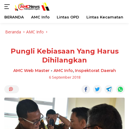
BERANDA
AMC Info
Lintas OPD
Lintas Kecamatan
Langsung
Beranda
AMC Info
ke
konten
Pungli Kebiasaan Yang Harus
Dihilangkan
AMC Web Master
-
AMC Info
,
Inspektorat Daerah
6 September 2018