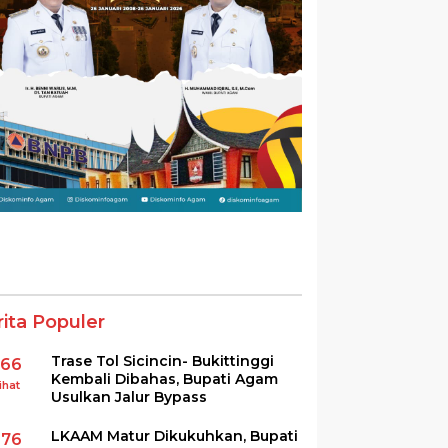
rita Populer
Trase Tol Sicincin- Bukittinggi
366
Kembali Dibahas, Bupati Agam
ihat
Usulkan Jalur Bypass
LKAAM Matur Dikukuhkan, Bupati
276