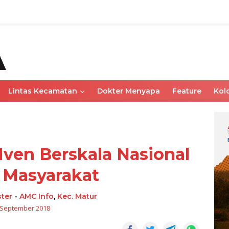
Lintas Kecamatan
Dokter Menyapa
Feature
Kol
Iven Berskala Nasional
 Masyarakat
ter
-
AMC Info
,
Kec. Matur
 September 2018