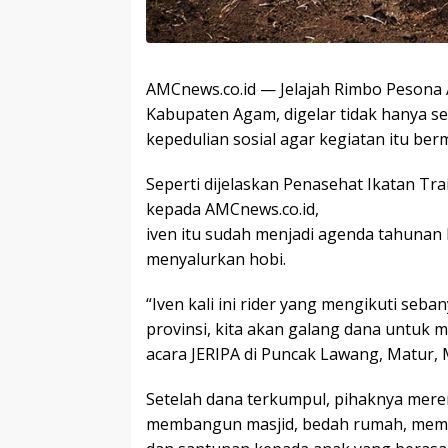
AMCnews.co.id — Jelajah Rimbo Pesona 
Kabupaten Agam, digelar tidak hanya sek
kepedulian sosial agar kegiatan itu be
Seperti dijelaskan Penasehat Ikatan Tr
kepada AMCnews.co.id,
iven itu sudah menjadi agenda tahuna
menyalurkan hobi.
“Iven kali ini rider yang mengikuti seba
provinsi, kita akan galang dana untuk 
acara JERIPA di Puncak Lawang, Matur, 
Setelah dana terkumpul, pihaknya me
membangun masjid, bedah rumah, membu