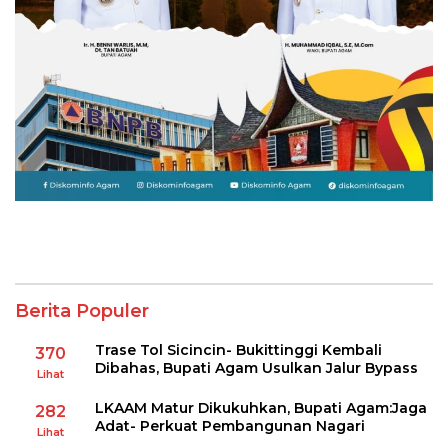
Berita Populer
Trase Tol Sicincin- Bukittinggi Kembali
370
Dibahas, Bupati Agam Usulkan Jalur Bypass
Lihat
LKAAM Matur Dikukuhkan, Bupati Agam:Jaga
282
Adat- Perkuat Pembangunan Nagari
Lihat