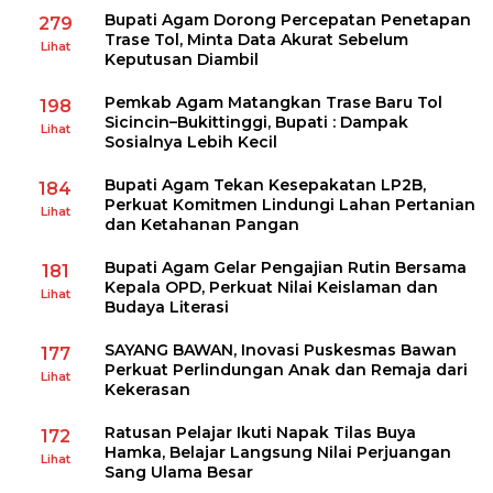
Bupati Agam Dorong Percepatan Penetapan
279
Trase Tol, Minta Data Akurat Sebelum
Lihat
Keputusan Diambil
Pemkab Agam Matangkan Trase Baru Tol
198
Sicincin–Bukittinggi, Bupati : Dampak
Lihat
Sosialnya Lebih Kecil
Bupati Agam Tekan Kesepakatan LP2B,
184
Perkuat Komitmen Lindungi Lahan Pertanian
Lihat
dan Ketahanan Pangan
Bupati Agam Gelar Pengajian Rutin Bersama
181
Kepala OPD, Perkuat Nilai Keislaman dan
Lihat
Budaya Literasi
SAYANG BAWAN, Inovasi Puskesmas Bawan
177
Perkuat Perlindungan Anak dan Remaja dari
Lihat
Kekerasan
Ratusan Pelajar Ikuti Napak Tilas Buya
172
Hamka, Belajar Langsung Nilai Perjuangan
Lihat
Sang Ulama Besar