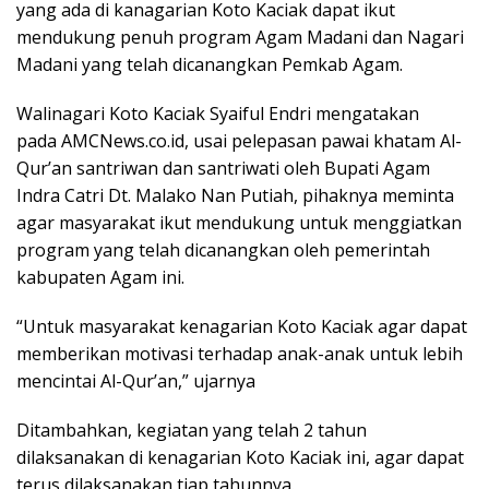
yang ada di kanagarian Koto Kaciak dapat ikut
mendukung penuh program Agam Madani dan Nagari
Madani yang telah dicanangkan Pemkab Agam.
Walinagari Koto Kaciak Syaiful Endri mengatakan
pada AMCNews.co.id, usai pelepasan pawai khatam Al-
Qur’an santriwan dan santriwati oleh Bupati Agam
Indra Catri Dt. Malako Nan Putiah, pihaknya meminta
agar masyarakat ikut mendukung untuk menggiatkan
program yang telah dicanangkan oleh pemerintah
kabupaten Agam ini.
“Untuk masyarakat kenagarian Koto Kaciak agar dapat
memberikan motivasi terhadap anak-anak untuk lebih
mencintai Al-Qur’an,” ujarnya
Ditambahkan, kegiatan yang telah 2 tahun
dilaksanakan di kenagarian Koto Kaciak ini, agar dapat
terus dilaksanakan tiap tahunnya.