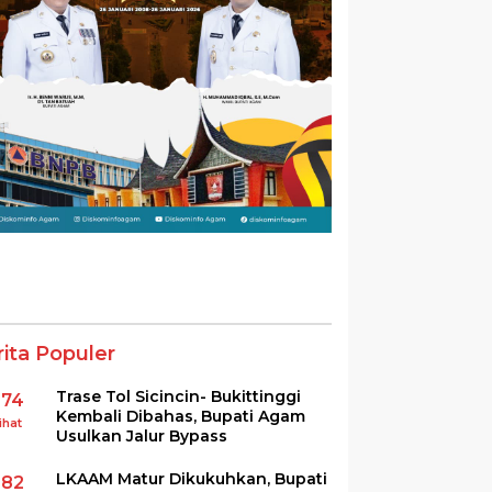
rita Populer
Trase Tol Sicincin- Bukittinggi
374
Kembali Dibahas, Bupati Agam
ihat
Usulkan Jalur Bypass
LKAAM Matur Dikukuhkan, Bupati
282