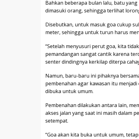
Bahkan beberapa bulan lalu, batu yang
dimasuki orang, sehingga terlihat lorong
Disebutkan, untuk masuk goa cukup sul
meter, sehingga untuk turun harus me
“Setelah menyusuri perut goa, kita tid
pemandangan sangat cantik karena terdap
senter dindingnya kerkilap diterpa cahay
Namun, baru-baru ini pihaknya bersam
pembenahan agar kawasan itu menjadi des
dibuka untuk umum.
Pembenahan dilakukan antara lain, me
akses jalan yang saat ini masih dalam 
setempat.
“Goa akan kita buka untuk umum, tetap