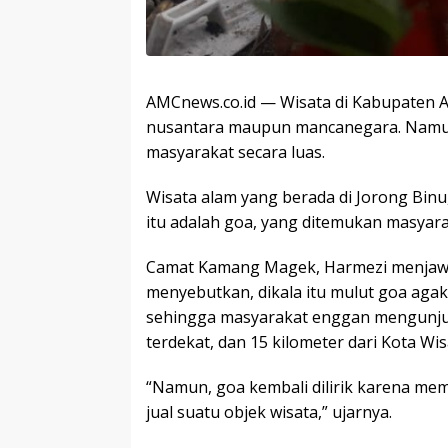
AMCnews.co.id — Wisata di Kabupaten 
nusantara maupun mancanegara. Namun, 
masyarakat secara luas.
Wisata alam yang berada di Jorong Bin
itu adalah goa, yang ditemukan masyarak
Camat Kamang Magek, Harmezi menjawab
menyebutkan, dikala itu mulut goa agak
sehingga masyarakat enggan mengunjun
terdekat, dan 15 kilometer dari Kota Wis
“Namun, goa kembali dilirik karena memi
jual suatu objek wisata,” ujarnya.