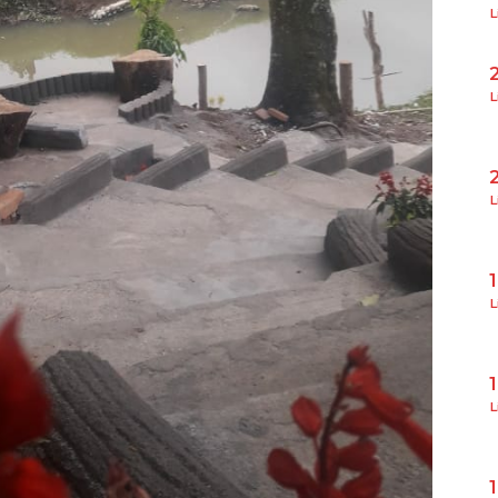
L
L
L
L
L