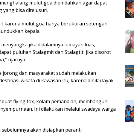
 menghalang mulut goa dipindahkan agar dapat
 yang bisa ditelusuri.
it karena mulut goa hanya berukuran setengah
nundukkan kepala.
ak menyangka jika didalamnya lumayan luas,
at puluhan Stalagmit dan Stalagtit, jika disorot
a,” ujarnya.
a jorong dan masyarakat sudah melakukan
tinasi wisata di kawasan itu, karena dinilai layak
mbuat flying fox, kolam pemandian, membangun
penyempurnaan. Ini dilakukan melalui swadaya warga
i sebelumnya akan disiapkan peranti