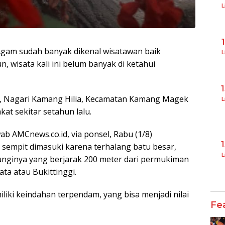
L
Agam sudah banyak dikenal wisatawan baik
L
wisata kali ini belum banyak di ketahui
u, Nagari Kamang Hilia, Kecamatan Kamang Magek
L
at sekitar setahun lalu.
 AMCnews.co.id, via ponsel, Rabu (1/8)
 sempit dimasuki karena terhalang batu besar,
L
ginya yang berjarak 200 meter dari permukiman
ata atau Bukittinggi.
liki keindahan terpendam, yang bisa menjadi nilai
Fe