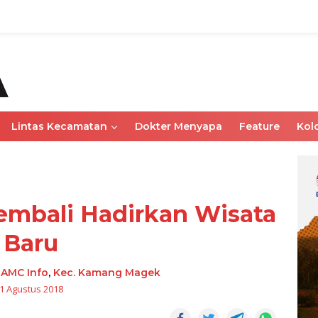
Lintas Kecamatan
Dokter Menyapa
Feature
Kol
mbali Hadirkan Wisata
Baru
-
AMC Info
,
Kec. Kamang Magek
1 Agustus 2018