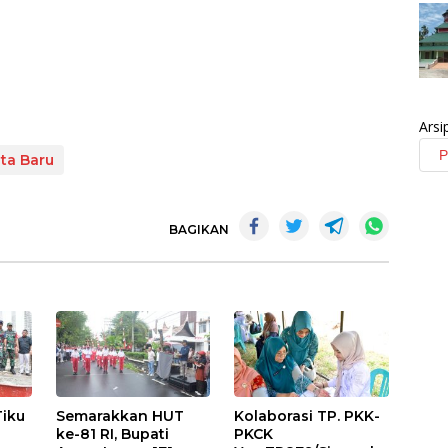
Arsi
ta Baru
BAGIKAN
Tiku
Semarakkan HUT
Kolaborasi TP. PKK-
ke-81 RI, Bupati
PKCK