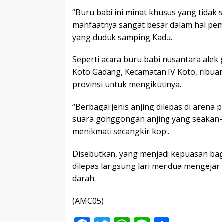
“Buru babi ini minat khusus yang tidak 
manfaatnya sangat besar dalam hal pem
yang duduk samping Kadu.
Seperti acara buru babi nusantara alek
Koto Gadang, Kecamatan IV Koto, ribua
provinsi untuk mengikutinya.
“Berbagai jenis anjing dilepas di arena
suara gonggongan anjing yang seakan-
menikmati secangkir kopi.
Disebutkan, yang menjadi kepuasan bagi
dilepas langsung lari mendua mengeja
darah.
(AMC05)