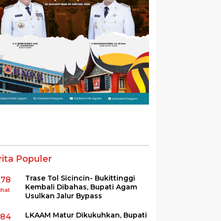
rita Populer
Trase Tol Sicincin- Bukittinggi
378
Kembali Dibahas, Bupati Agam
ihat
Usulkan Jalur Bypass
LKAAM Matur Dikukuhkan, Bupati
284