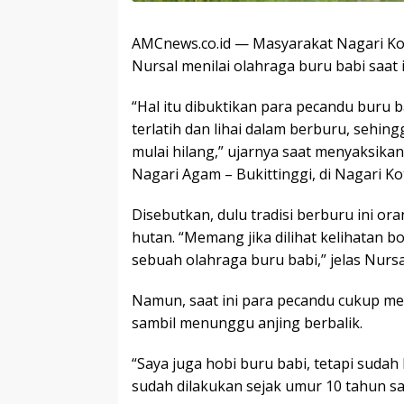
AMCnews.co.id — Masyarakat Nagari Ko
Nursal menilai olahraga buru babi saat 
“Hal itu dibuktikan para pecandu buru 
terlatih dan lihai dalam berburu, sehin
mulai hilang,” ujarnya saat menyaksika
Nagari Agam – Bukittinggi, di Nagari K
Disebutkan, dulu tradisi berburu ini o
hutan. “Memang jika dilihat kelihatan bod
sebuah olahraga buru babi,” jelas Nursa
Namun, saat ini para pecandu cukup mel
sambil menunggu anjing berbalik.
“Saya juga hobi buru babi, tetapi sudah 
sudah dilakukan sejak umur 10 tahun sa