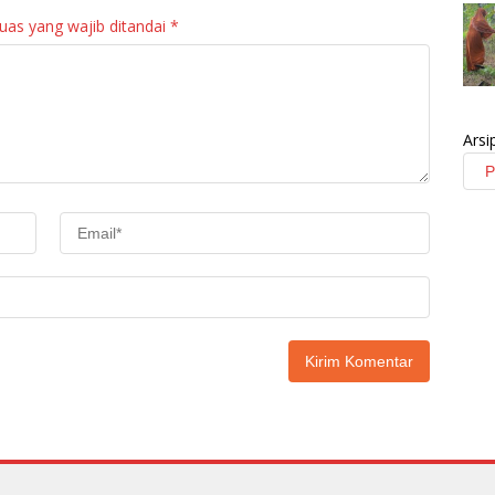
uas yang wajib ditandai
*
Arsi