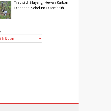
Tradisi di Silayang, Hewan Kurban
Didandani Sebelum Disembelih
p