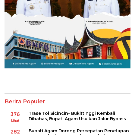
Berita Populer
Trase Tol Sicincin- Bukittinggi Kembali
376
Dibahas, Bupati Agam Usulkan Jalur Bypass
Lihat
Bupati Agam Dorong Percepatan Penetapan
282