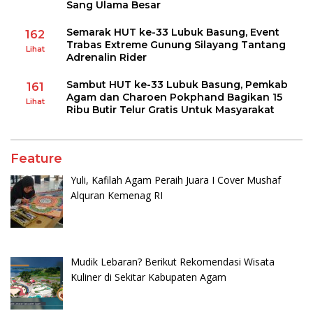
Sang Ulama Besar
Semarak HUT ke-33 Lubuk Basung, Event
162
Trabas Extreme Gunung Silayang Tantang
Lihat
Adrenalin Rider
Sambut HUT ke-33 Lubuk Basung, Pemkab
161
Agam dan Charoen Pokphand Bagikan 15
Lihat
Ribu Butir Telur Gratis Untuk Masyarakat
Feature
Yuli, Kafilah Agam Peraih Juara I Cover Mushaf
Alquran Kemenag RI
Mudik Lebaran? Berikut Rekomendasi Wisata
Kuliner di Sekitar Kabupaten Agam