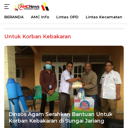
BERANDA
AMC Info
Lintas OPD
Lintas Kecamatan
Langsung
ke
Untuk Korban Kebakaran
konten
Dinsos Agam Serahkan Bantuan Untuk
Korban Kebakaran di Sungai Jariang