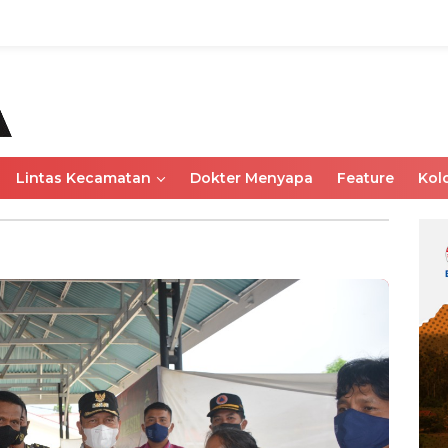
Lintas Kecamatan
Dokter Menyapa
Feature
Kol