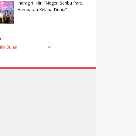
Indragiri Hilir, “Negeri Seribu Parit,
Hamparan Kelapa Dunia”
p