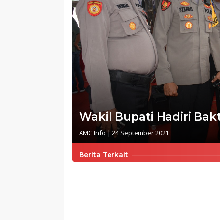
Wakil Bupati Hadiri Bak
AMC Info
|
24 September 2021
Berita Terkait