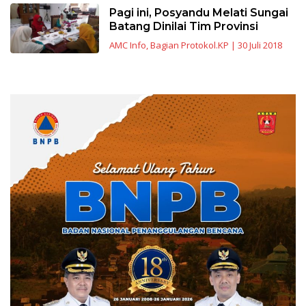
Pagi ini, Posyandu Melati Sungai
Batang Dinilai Tim Provinsi
AMC Info
,
Bagian Protokol.KP
|
30 Juli 2018