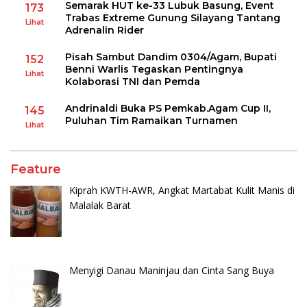
Semarak HUT ke-33 Lubuk Basung, Event
173
Trabas Extreme Gunung Silayang Tantang
Lihat
Adrenalin Rider
Pisah Sambut Dandim 0304/Agam, Bupati
152
Benni Warlis Tegaskan Pentingnya
Lihat
Kolaborasi TNI dan Pemda
Andrinaldi Buka PS Pemkab.Agam Cup II,
145
Puluhan Tim Ramaikan Turnamen
Lihat
Feature
Kiprah KWTH-AWR, Angkat Martabat Kulit Manis di
Malalak Barat
Menyigi Danau Maninjau dan Cinta Sang Buya