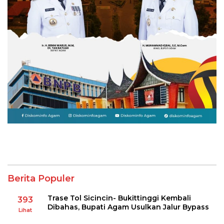
Berita Populer
Trase Tol Sicincin- Bukittinggi Kembali
393
Dibahas, Bupati Agam Usulkan Jalur Bypass
Lihat