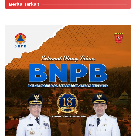
Berita Terkait