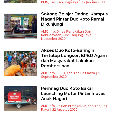
PMN
,
Kec. Tanjung Raya
|
17 Januari 2021
Sokong Belajar Daring, Kampus
Nagari Pintar Duo Koto Ramai
Dikunjungi
AMC Info
,
Dinas Pendidikan Dan
Kebudayaan
,
Kec. Tanjung Raya
|
16
November 2020
Akses Duo Koto-Baringin
Tertutup Longsor, BPBD Agam
dan Masyarakat Lakukan
Pembersihan
AMC Info
,
BPBD
,
Kec. Tanjung Raya
|
5
September 2020
Pemnag Duo Koto Bakal
Launching Motor Pintar Inovasi
Anak Nagari
AMC Info
,
Bagian Protokol.KP
,
Kec. Tanjung
Raya
|
22 Agustus 2020