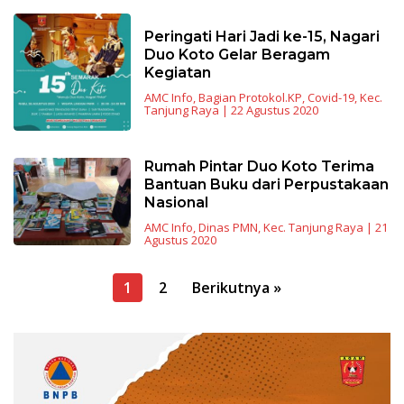
Peringati Hari Jadi ke-15, Nagari
Duo Koto Gelar Beragam
Kegiatan
AMC Info
,
Bagian Protokol.KP
,
Covid-19
,
Kec.
Tanjung Raya
|
22 Agustus 2020
Rumah Pintar Duo Koto Terima
Bantuan Buku dari Perpustakaan
Nasional
AMC Info
,
Dinas PMN
,
Kec. Tanjung Raya
|
21
Agustus 2020
Navigasi
1
2
Berikutnya »
pos