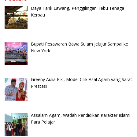
Daya Tarik Lawang, Penggilingan Tebu Tenaga
Kerbau
Bupati Pesawaran Bawa Sulam Jelujur Sampai ke
New York
Greeny Aulia Riki, Model Cilik Asal Agam yang Sarat
Prestasi
Assalam Agam, Wadah Pendidikan Karakter Islami
Para Pelajar