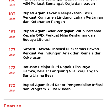
196
ASN Perkuat Semangat Kerja dan Ibadah
Lihat
Bupati Agam Tekan Kesepakatan LP2B,
183
Perkuat Komitmen Lindungi Lahan Pertanian
Lihat
dan Ketahanan Pangan
Bupati Agam Gelar Pengajian Rutin Bersama
181
Kepala OPD, Perkuat Nilai Keislaman dan
Lihat
Budaya Literasi
SAYANG BAWAN, Inovasi Puskesmas Bawan
177
Perkuat Perlindungan Anak dan Remaja dari
Lihat
Kekerasan
Ratusan Pelajar Ikuti Napak Tilas Buya
172
Hamka, Belajar Langsung Nilai Perjuangan
Lihat
Sang Ulama Besar
Bupati Agam Ikuti Rakor Pengendalian Inflasi
170
dan Program 3 Juta Rumah
Lihat
Feature