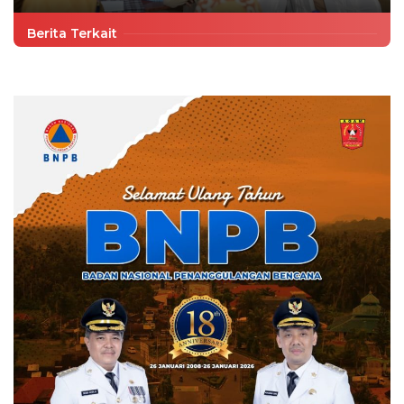
Berita Terkait