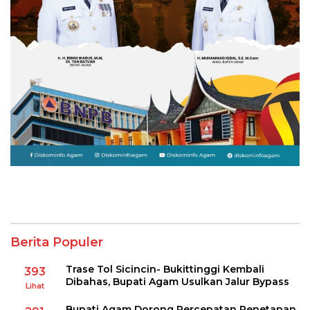
Berita Populer
Trase Tol Sicincin- Bukittinggi Kembali
393
Dibahas, Bupati Agam Usulkan Jalur Bypass
Lihat
Bupati Agam Dorong Percepatan Penetapan