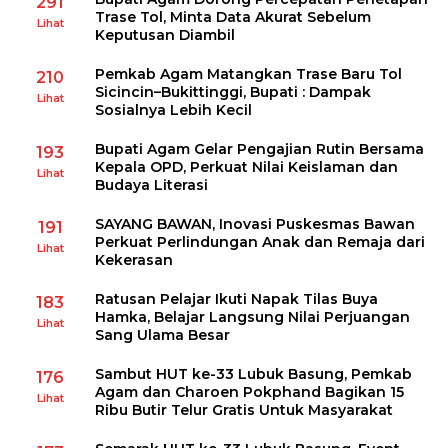
291
Trase Tol, Minta Data Akurat Sebelum
Lihat
Keputusan Diambil
Pemkab Agam Matangkan Trase Baru Tol
210
Sicincin–Bukittinggi, Bupati : Dampak
Lihat
Sosialnya Lebih Kecil
Bupati Agam Gelar Pengajian Rutin Bersama
193
Kepala OPD, Perkuat Nilai Keislaman dan
Lihat
Budaya Literasi
SAYANG BAWAN, Inovasi Puskesmas Bawan
191
Perkuat Perlindungan Anak dan Remaja dari
Lihat
Kekerasan
Ratusan Pelajar Ikuti Napak Tilas Buya
183
Hamka, Belajar Langsung Nilai Perjuangan
Lihat
Sang Ulama Besar
Sambut HUT ke-33 Lubuk Basung, Pemkab
176
Agam dan Charoen Pokphand Bagikan 15
Lihat
Ribu Butir Telur Gratis Untuk Masyarakat