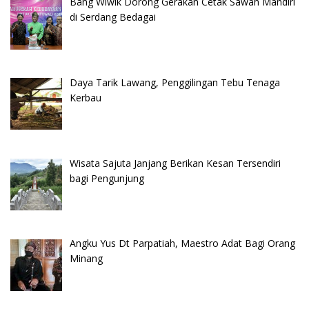
Bang Wiwik Dorong Gerakan Cetak Sawah Mandiri
di Serdang Bedagai
Daya Tarik Lawang, Penggilingan Tebu Tenaga
Kerbau
Wisata Sajuta Janjang Berikan Kesan Tersendiri
bagi Pengunjung
Angku Yus Dt Parpatiah, Maestro Adat Bagi Orang
Minang