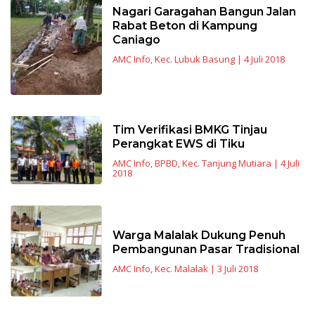
Nagari Garagahan Bangun Jalan
Rabat Beton di Kampung
Caniago
AMC Info
,
Kec. Lubuk Basung
|
4 Juli 2018
Tim Verifikasi BMKG Tinjau
Perangkat EWS di Tiku
AMC Info
,
BPBD
,
Kec. Tanjung Mutiara
|
4 Juli
2018
Warga Malalak Dukung Penuh
Pembangunan Pasar Tradisional
AMC Info
,
Kec. Malalak
|
3 Juli 2018