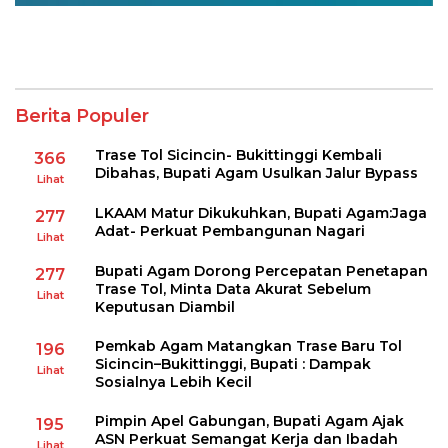
Berita Populer
Trase Tol Sicincin- Bukittinggi Kembali
366
Dibahas, Bupati Agam Usulkan Jalur Bypass
Lihat
LKAAM Matur Dikukuhkan, Bupati Agam:Jaga
277
Adat- Perkuat Pembangunan Nagari
Lihat
Bupati Agam Dorong Percepatan Penetapan
277
Trase Tol, Minta Data Akurat Sebelum
Lihat
Keputusan Diambil
Pemkab Agam Matangkan Trase Baru Tol
196
Sicincin–Bukittinggi, Bupati : Dampak
Lihat
Sosialnya Lebih Kecil
Pimpin Apel Gabungan, Bupati Agam Ajak
195
ASN Perkuat Semangat Kerja dan Ibadah
Lihat