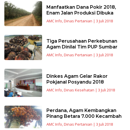
Manfaatkan Dana Pokir 2018,
Enam Jalan Produksi Dibuka
AMC Info
,
Dinas Pertanian
|
3 Juli 2018
Tiga Perusahaan Perkebunan
Agam Dinilai Tim PUP Sumbar
AMC Info
,
Dinas Pertanian
|
3 Juli 2018
Dinkes Agam Gelar Rakor
Pokjanal Posyandu 2018
AMC Info
,
Dinas Kesehatan
|
3 Juli 2018
Perdana, Agam Kembangkan
Pinang Betara 7.000 Kecambah
AMC Info
,
Dinas Pertanian
|
3 Juli 2018