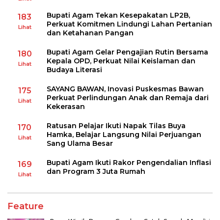
Bupati Agam Tekan Kesepakatan LP2B,
183
Perkuat Komitmen Lindungi Lahan Pertanian
Lihat
dan Ketahanan Pangan
Bupati Agam Gelar Pengajian Rutin Bersama
180
Kepala OPD, Perkuat Nilai Keislaman dan
Lihat
Budaya Literasi
SAYANG BAWAN, Inovasi Puskesmas Bawan
175
Perkuat Perlindungan Anak dan Remaja dari
Lihat
Kekerasan
Ratusan Pelajar Ikuti Napak Tilas Buya
170
Hamka, Belajar Langsung Nilai Perjuangan
Lihat
Sang Ulama Besar
Bupati Agam Ikuti Rakor Pengendalian Inflasi
169
dan Program 3 Juta Rumah
Lihat
Feature