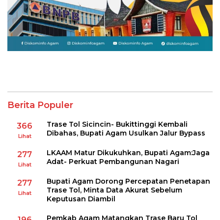
Berita Populer
Trase Tol Sicincin- Bukittinggi Kembali
366
Dibahas, Bupati Agam Usulkan Jalur Bypass
Lihat
LKAAM Matur Dikukuhkan, Bupati Agam:Jaga
277
Adat- Perkuat Pembangunan Nagari
Lihat
Bupati Agam Dorong Percepatan Penetapan
277
Trase Tol, Minta Data Akurat Sebelum
Lihat
Keputusan Diambil
Pemkab Agam Matangkan Trase Baru Tol
196