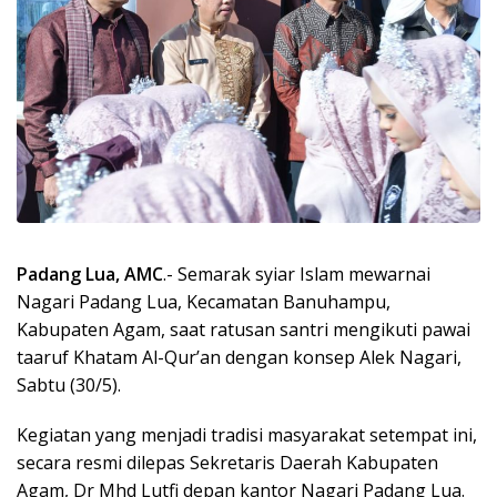
Padang Lua, AMC
.- Semarak syiar Islam mewarnai
Nagari Padang Lua, Kecamatan Banuhampu,
Kabupaten Agam, saat ratusan santri mengikuti pawai
taaruf Khatam Al-Qur’an dengan konsep Alek Nagari,
Sabtu (30/5).
Kegiatan yang menjadi tradisi masyarakat setempat ini,
secara resmi dilepas Sekretaris Daerah Kabupaten
Agam, Dr Mhd Lutfi depan kantor Nagari Padang Lua.