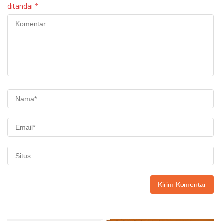
ditandai
*