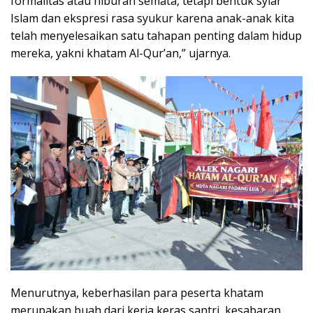
formalitas atau hiburan semata, tetapi bentuk syiar
Islam dan ekspresi rasa syukur karena anak-anak kita
telah menyelesaikan satu tahapan penting dalam hidup
mereka, yakni khatam Al-Qur’an,” ujarnya.
Menurutnya, keberhasilan para peserta khatam
merupakan buah dari kerja keras santri, kesabaran