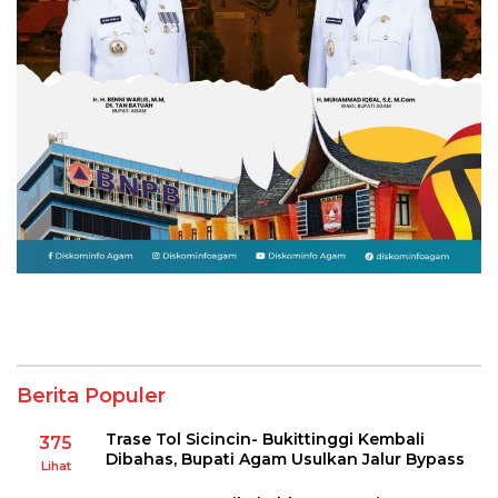
Berita Populer
Trase Tol Sicincin- Bukittinggi Kembali
375
Dibahas, Bupati Agam Usulkan Jalur Bypass
Lihat