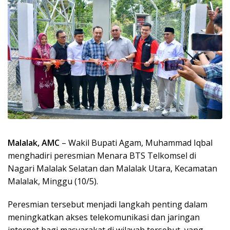
Malalak, AMC
– Wakil Bupati Agam, Muhammad Iqbal
menghadiri peresmian Menara BTS Telkomsel di
Nagari Malalak Selatan dan Malalak Utara, Kecamatan
Malalak, Minggu (10/5).
Peresmian tersebut menjadi langkah penting dalam
meningkatkan akses telekomunikasi dan jaringan
internet bagi masyarakat di wilayah tersebut, yang