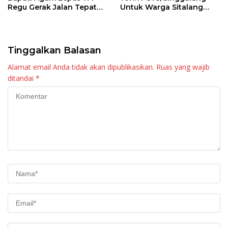
Regu Gerak Jalan Tepat
Untuk Warga Sitalang
Waktu
Diapresiasi Bupati Agam
Tinggalkan Balasan
Alamat email Anda tidak akan dipublikasikan.
Ruas yang wajib
ditandai
*