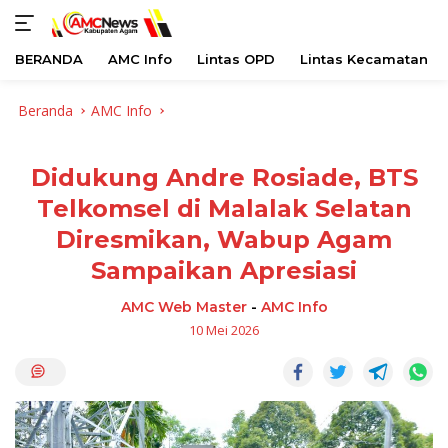
BERANDA
AMC Info
Lintas OPD
Lintas Kecamatan
Langsung
Beranda
AMC Info
ke
konten
Didukung Andre Rosiade, BTS
Telkomsel di Malalak Selatan
Diresmikan, Wabup Agam
Sampaikan Apresiasi
AMC Web Master
-
AMC Info
10 Mei 2026