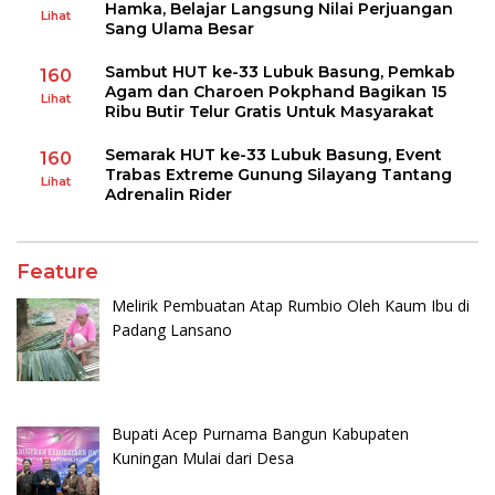
Hamka, Belajar Langsung Nilai Perjuangan
Lihat
Sang Ulama Besar
Sambut HUT ke-33 Lubuk Basung, Pemkab
160
Agam dan Charoen Pokphand Bagikan 15
Lihat
Ribu Butir Telur Gratis Untuk Masyarakat
Semarak HUT ke-33 Lubuk Basung, Event
160
Trabas Extreme Gunung Silayang Tantang
Lihat
Adrenalin Rider
Feature
Melirik Pembuatan Atap Rumbio Oleh Kaum Ibu di
Padang Lansano
Bupati Acep Purnama Bangun Kabupaten
Kuningan Mulai dari Desa