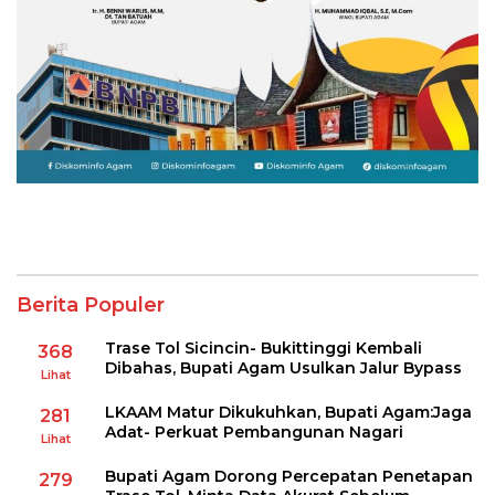
Berita Populer
Trase Tol Sicincin- Bukittinggi Kembali
368
Dibahas, Bupati Agam Usulkan Jalur Bypass
Lihat
LKAAM Matur Dikukuhkan, Bupati Agam:Jaga
281
Adat- Perkuat Pembangunan Nagari
Lihat
Bupati Agam Dorong Percepatan Penetapan
279