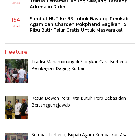
Trabas Extreme Gunung Silayang Tantang
Lihat
Adrenalin Rider
Sambut HUT ke-33 Lubuk Basung, Pemkab
154
Agam dan Charoen Pokphand Bagikan 15
Lihat
Ribu Butir Telur Gratis Untuk Masyarakat
Feature
Tradisi Manampuang di Sitingkai, Cara Berbeda
Pembagian Daging Kurban
Ketua Dewan Pers: Kita Butuh Pers Bebas dan
Bertanggungjawab
Sempat Terhenti, Bupati Agam Kembalikan Asa