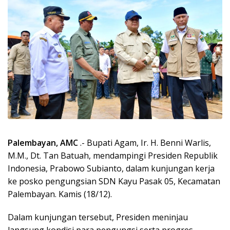
Palembayan, AMC
.- Bupati Agam, Ir. H. Benni Warlis,
M.M., Dt. Tan Batuah, mendampingi Presiden Republik
Indonesia, Prabowo Subianto, dalam kunjungan kerja
ke posko pengungsian SDN Kayu Pasak 05, Kecamatan
Palembayan. Kamis (18/12).
Dalam kunjungan tersebut, Presiden meninjau
langsung kondisi para pengungsi serta progres