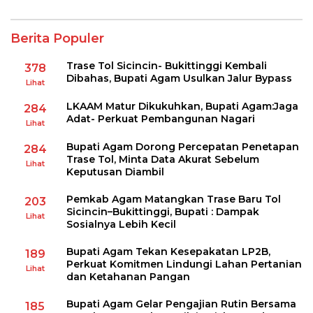
Berita Populer
Trase Tol Sicincin- Bukittinggi Kembali
378
Dibahas, Bupati Agam Usulkan Jalur Bypass
Lihat
LKAAM Matur Dikukuhkan, Bupati Agam:Jaga
284
Adat- Perkuat Pembangunan Nagari
Lihat
Bupati Agam Dorong Percepatan Penetapan
284
Trase Tol, Minta Data Akurat Sebelum
Lihat
Keputusan Diambil
Pemkab Agam Matangkan Trase Baru Tol
203
Sicincin–Bukittinggi, Bupati : Dampak
Lihat
Sosialnya Lebih Kecil
Bupati Agam Tekan Kesepakatan LP2B,
189
Perkuat Komitmen Lindungi Lahan Pertanian
Lihat
dan Ketahanan Pangan
Bupati Agam Gelar Pengajian Rutin Bersama
185