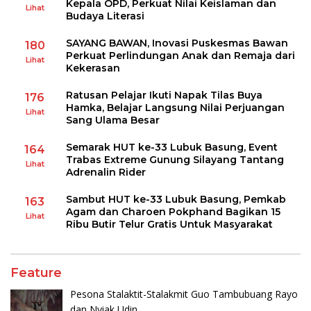
Kepala OPD, Perkuat Nilai Keislaman dan
Lihat
Budaya Literasi
SAYANG BAWAN, Inovasi Puskesmas Bawan
180
Perkuat Perlindungan Anak dan Remaja dari
Lihat
Kekerasan
Ratusan Pelajar Ikuti Napak Tilas Buya
176
Hamka, Belajar Langsung Nilai Perjuangan
Lihat
Sang Ulama Besar
Semarak HUT ke-33 Lubuk Basung, Event
164
Trabas Extreme Gunung Silayang Tantang
Lihat
Adrenalin Rider
Sambut HUT ke-33 Lubuk Basung, Pemkab
163
Agam dan Charoen Pokphand Bagikan 15
Lihat
Ribu Butir Telur Gratis Untuk Masyarakat
Feature
Pesona Stalaktit-Stalakmit Guo Tambubuang Rayo
dan Nyiak Udin