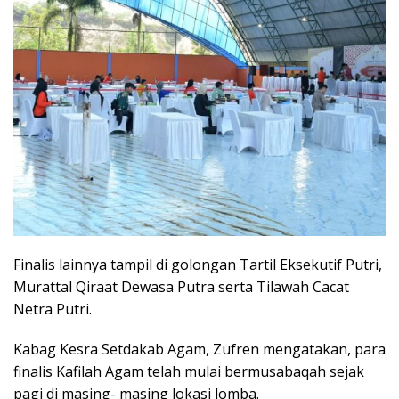
Finalis lainnya tampil di golongan Tartil Eksekutif Putri,
Murattal Qiraat Dewasa Putra serta Tilawah Cacat
Netra Putri.
Kabag Kesra Setdakab Agam, Zufren mengatakan, para
finalis Kafilah Agam telah mulai bermusabaqah sejak
pagi di masing- masing lokasi lomba.