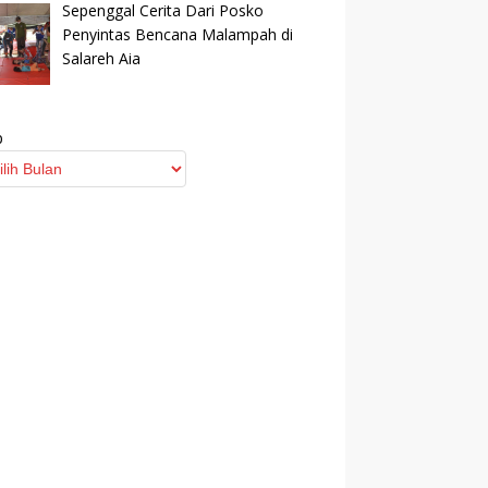
Sepenggal Cerita Dari Posko
Penyintas Bencana Malampah di
Salareh Aia
p