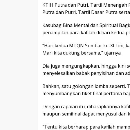
KTIH Putra dan Putri, Tartil Menengah 
Putra dan Putri, Tartil Dasar Putra ser
Kasubag Bina Mental dan Spiritual Bag
penampilan para kafilah di hari kedua 
“Hari kedua MTQN Sumbar ke-XLI ini, ka
Mari kita dukung bersama,” ujarnya.
Dia juga mengungkapkan, hingga kini s
menyelesaikan babak penyisihan dan ada
Bahkan, satu golongan lomba seperti, T
menyumbangkan tiket final pertama b
Dengan capaian itu, diharapkannya kafi
maupun semifinal dapat menyusul dan ke
“Tentu kita berharap para kafilah mam