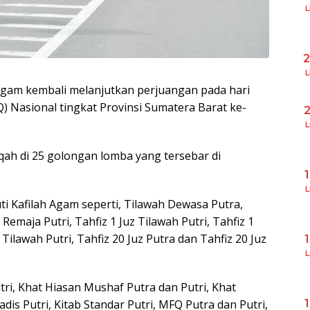
L
L
 Agam kembali melanjutkan perjuangan pada hari
 Nasional tingkat Provinsi Sumatera Barat ke-
L
qah di 25 golongan lomba yang tersebar di
L
i Kafilah Agam seperti, Tilawah Dewasa Putra,
emaja Putri, Tahfiz 1 Juz Tilawah Putri, Tahfiz 1
Tilawah Putri, Tahfiz 20 Juz Putra dan Tahfiz 20 Juz
L
tri, Khat Hiasan Mushaf Putra dan Putri, Khat
dis Putri, Kitab Standar Putri, MFQ Putra dan Putri,