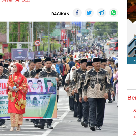
5 Desember 2025
BAGIKAN
Be
L