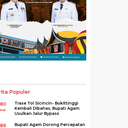
rita Populer
Trase Tol Sicincin- Bukittinggi
380
Kembali Dibahas, Bupati Agam
ihat
Usulkan Jalur Bypass
Bupati Agam Dorong Percepatan
286