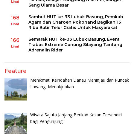
Lihat
Sang Ulama Besar
Sambut HUT ke-33 Lubuk Basung, Pemkab
168
Agam dan Charoen Pokphand Bagikan 15
Lihat
Ribu Butir Telur Gratis Untuk Masyarakat
Semarak HUT ke-33 Lubuk Basung, Event
166
Trabas Extreme Gunung Silayang Tantang
Lihat
Adrenalin Rider
Feature
Menikmati Keindahan Danau Maninjau dari Puncak
Lawang, Menakjubkan
Wisata Sajuta Janjang Berikan Kesan Tersendiri
bagi Pengunjung