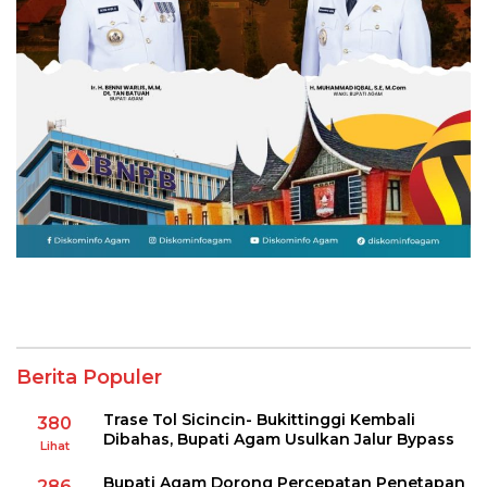
Berita Populer
Trase Tol Sicincin- Bukittinggi Kembali
380
Dibahas, Bupati Agam Usulkan Jalur Bypass
Lihat
Bupati Agam Dorong Percepatan Penetapan
286