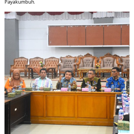
Payakumbuh.