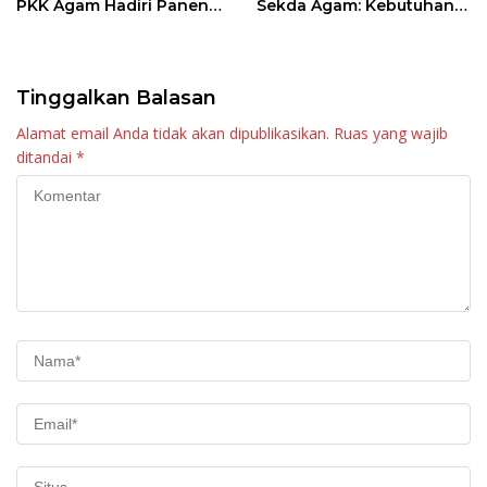
PKK Agam Hadiri Panen
Sekda Agam: Kebutuhan
Raya KJA Binaan Rutan
Tingkatkan Layanan
Maninjau
Tinggalkan Balasan
Alamat email Anda tidak akan dipublikasikan.
Ruas yang wajib
ditandai
*