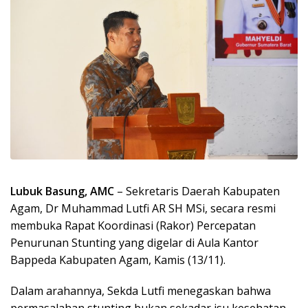
Lubuk Basung, AMC
– Sekretaris Daerah Kabupaten
Agam, Dr Muhammad Lutfi AR SH MSi, secara resmi
membuka Rapat Koordinasi (Rakor) Percepatan
Penurunan Stunting yang digelar di Aula Kantor
Bappeda Kabupaten Agam, Kamis (13/11).
Dalam arahannya, Sekda Lutfi menegaskan bahwa
permasalahan stunting bukan sekadar isu kesehatan,