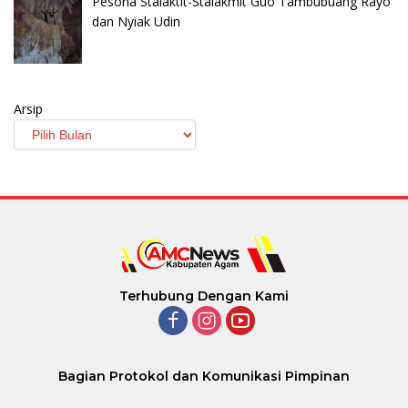
Pesona Stalaktit-Stalakmit Guo Tambubuang Rayo
dan Nyiak Udin
Arsip
Terhubung Dengan Kami
Bagian Protokol dan Komunikasi Pimpinan