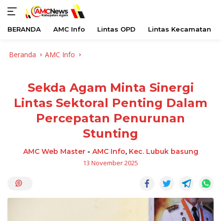
BERANDA
AMC Info
Lintas OPD
Lintas Kecamatan
Langsung
Beranda
AMC Info
ke
konten
Sekda Agam Minta Sinergi
Lintas Sektoral Penting Dalam
Percepatan Penurunan
Stunting
AMC Web Master
-
AMC Info
,
Kec. Lubuk basung
13 November 2025