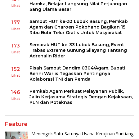
Hamka, Belajar Langsung Nilai Perjuangan
Lihat
Sang Ulama Besar
Sambut HUT ke-33 Lubuk Basung, Pemkab
177
Agam dan Charoen Pokphand Bagikan 15
Lihat
Ribu Butir Telur Gratis Untuk Masyarakat
Semarak HUT ke-33 Lubuk Basung, Event
173
Trabas Extreme Gunung Silayang Tantang
Lihat
Adrenalin Rider
Pisah Sambut Dandim 0304/Agam, Bupati
152
Benni Warlis Tegaskan Pentingnya
Lihat
Kolaborasi TNI dan Pemda
Pemkab.Agam Perkuat Pelayanan Publik,
146
Jalin Kerjasama Strategis Dengan Kejaksaan,
Lihat
PLN dan Poteknas
Feature
Menengok Satu-Satunya Usaha Kerajinan Suntiang