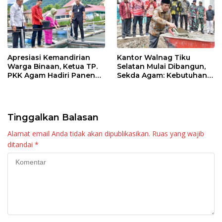
Apresiasi Kemandirian
Kantor Walnag Tiku
Warga Binaan, Ketua TP.
Selatan Mulai Dibangun,
PKK Agam Hadiri Panen
Sekda Agam: Kebutuhan
Raya KJA Binaan Rutan
Tingkatkan Layanan
Maninjau
Tinggalkan Balasan
Alamat email Anda tidak akan dipublikasikan.
Ruas yang wajib
ditandai
*