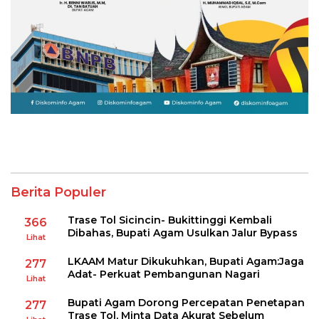
Berita Populer
Trase Tol Sicincin- Bukittinggi Kembali
366
Dibahas, Bupati Agam Usulkan Jalur Bypass
Lihat
LKAAM Matur Dikukuhkan, Bupati Agam:Jaga
277
Adat- Perkuat Pembangunan Nagari
Lihat
Bupati Agam Dorong Percepatan Penetapan
277
Trase Tol, Minta Data Akurat Sebelum