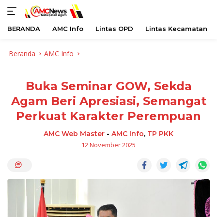
BERANDA
AMC Info
Lintas OPD
Lintas Kecamatan
Langsung
Beranda
AMC Info
ke
konten
Buka Seminar GOW, Sekda
Agam Beri Apresiasi, Semangat
Perkuat Karakter Perempuan
AMC Web Master
-
AMC Info
,
TP PKK
12 November 2025