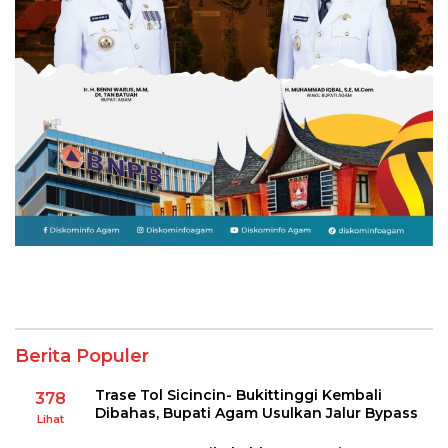
Berita Populer
Trase Tol Sicincin- Bukittinggi Kembali
378
Dibahas, Bupati Agam Usulkan Jalur Bypass
Lihat