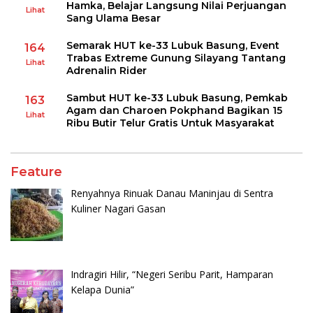
Hamka, Belajar Langsung Nilai Perjuangan
Lihat
Sang Ulama Besar
Semarak HUT ke-33 Lubuk Basung, Event
164
Trabas Extreme Gunung Silayang Tantang
Lihat
Adrenalin Rider
Sambut HUT ke-33 Lubuk Basung, Pemkab
163
Agam dan Charoen Pokphand Bagikan 15
Lihat
Ribu Butir Telur Gratis Untuk Masyarakat
Feature
Renyahnya Rinuak Danau Maninjau di Sentra
Kuliner Nagari Gasan
Indragiri Hilir, “Negeri Seribu Parit, Hamparan
Kelapa Dunia”