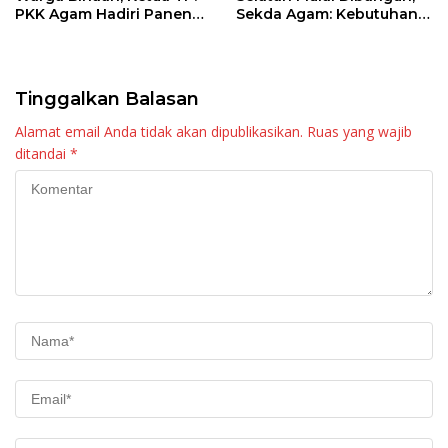
PKK Agam Hadiri Panen
Sekda Agam: Kebutuhan
Raya KJA Binaan Rutan
Tingkatkan Layanan
Maninjau
Tinggalkan Balasan
Alamat email Anda tidak akan dipublikasikan.
Ruas yang wajib
ditandai
*