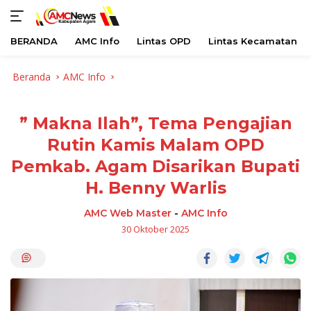
BERANDA
AMC Info
Lintas OPD
Lintas Kecamatan
Langsung
Beranda
AMC Info
ke
konten
” Makna Ilah”, Tema Pengajian
Rutin Kamis Malam OPD
Pemkab. Agam Disarikan Bupati
H. Benny Warlis
AMC Web Master
-
AMC Info
30 Oktober 2025