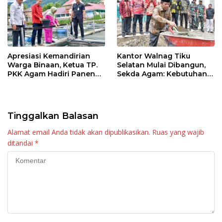
Apresiasi Kemandirian
Kantor Walnag Tiku
Warga Binaan, Ketua TP.
Selatan Mulai Dibangun,
PKK Agam Hadiri Panen
Sekda Agam: Kebutuhan
Raya KJA Binaan Rutan
Tingkatkan Layanan
Maninjau
Tinggalkan Balasan
Alamat email Anda tidak akan dipublikasikan.
Ruas yang wajib
ditandai
*