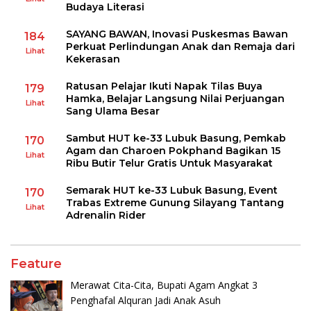
Budaya Literasi
SAYANG BAWAN, Inovasi Puskesmas Bawan
184
Perkuat Perlindungan Anak dan Remaja dari
Lihat
Kekerasan
Ratusan Pelajar Ikuti Napak Tilas Buya
179
Hamka, Belajar Langsung Nilai Perjuangan
Lihat
Sang Ulama Besar
Sambut HUT ke-33 Lubuk Basung, Pemkab
170
Agam dan Charoen Pokphand Bagikan 15
Lihat
Ribu Butir Telur Gratis Untuk Masyarakat
Semarak HUT ke-33 Lubuk Basung, Event
170
Trabas Extreme Gunung Silayang Tantang
Lihat
Adrenalin Rider
Feature
Merawat Cita-Cita, Bupati Agam Angkat 3
Penghafal Alquran Jadi Anak Asuh