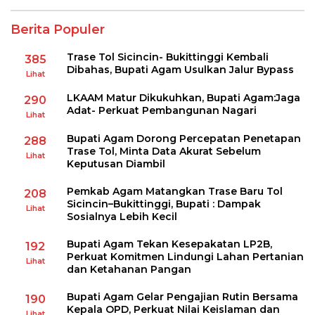
Berita Populer
Trase Tol Sicincin- Bukittinggi Kembali
385
Dibahas, Bupati Agam Usulkan Jalur Bypass
Lihat
LKAAM Matur Dikukuhkan, Bupati Agam:Jaga
290
Adat- Perkuat Pembangunan Nagari
Lihat
Bupati Agam Dorong Percepatan Penetapan
288
Trase Tol, Minta Data Akurat Sebelum
Lihat
Keputusan Diambil
Pemkab Agam Matangkan Trase Baru Tol
208
Sicincin–Bukittinggi, Bupati : Dampak
Lihat
Sosialnya Lebih Kecil
Bupati Agam Tekan Kesepakatan LP2B,
192
Perkuat Komitmen Lindungi Lahan Pertanian
Lihat
dan Ketahanan Pangan
Bupati Agam Gelar Pengajian Rutin Bersama
190
Kepala OPD, Perkuat Nilai Keislaman dan
Lihat