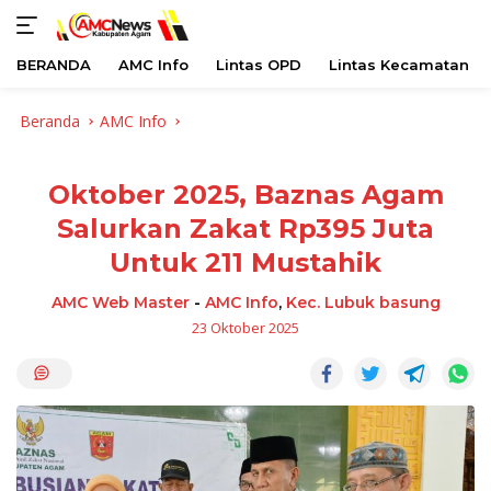
BERANDA
AMC Info
Lintas OPD
Lintas Kecamatan
Langsung
Beranda
AMC Info
ke
konten
Oktober 2025, Baznas Agam
Salurkan Zakat Rp395 Juta
Untuk 211 Mustahik
AMC Web Master
-
AMC Info
,
Kec. Lubuk basung
23 Oktober 2025