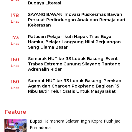
Budaya Literasi
SAYANG BAWAN, Inovasi Puskesmas Bawan
178
Perkuat Perlindungan Anak dan Remaja dari
Lihat
Kekerasan
Ratusan Pelajar Ikuti Napak Tilas Buya
173
Hamka, Belajar Langsung Nilai Perjuangan
Lihat
Sang Ulama Besar
Semarak HUT ke-33 Lubuk Basung, Event
160
Trabas Extreme Gunung Silayang Tantang
Lihat
Adrenalin Rider
Sambut HUT ke-33 Lubuk Basung, Pemkab
160
Agam dan Charoen Pokphand Bagikan 15
Lihat
Ribu Butir Telur Gratis Untuk Masyarakat
Feature
Bupati Halmahera Selatan Ingin Kopra Putih Jadi
Primadona