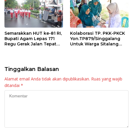
Semarakkan HUT ke-81 RI,
Kolaborasi TP. PKK-PKCK
Bupati Agam Lepas 171
Yon.TP879/Singgalang
Regu Gerak Jalan Tepat
Untuk Warga Sitalang
Waktu
Diapresiasi Bupati Agam
Tinggalkan Balasan
Alamat email Anda tidak akan dipublikasikan.
Ruas yang wajib
ditandai
*