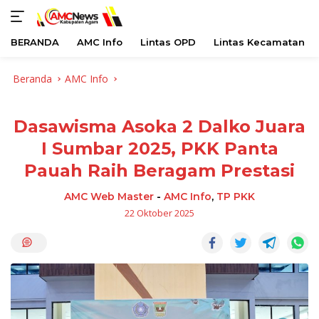
BERANDA
AMC Info
Lintas OPD
Lintas Kecamatan
Langsung
Beranda
AMC Info
ke
konten
Dasawisma Asoka 2 Dalko Juara
I Sumbar 2025, PKK Panta
Pauah Raih Beragam Prestasi
AMC Web Master
-
AMC Info
,
TP PKK
22 Oktober 2025