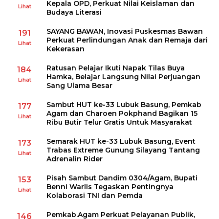
Kepala OPD, Perkuat Nilai Keislaman dan
Lihat
Budaya Literasi
SAYANG BAWAN, Inovasi Puskesmas Bawan
191
Perkuat Perlindungan Anak dan Remaja dari
Lihat
Kekerasan
Ratusan Pelajar Ikuti Napak Tilas Buya
184
Hamka, Belajar Langsung Nilai Perjuangan
Lihat
Sang Ulama Besar
Sambut HUT ke-33 Lubuk Basung, Pemkab
177
Agam dan Charoen Pokphand Bagikan 15
Lihat
Ribu Butir Telur Gratis Untuk Masyarakat
Semarak HUT ke-33 Lubuk Basung, Event
173
Trabas Extreme Gunung Silayang Tantang
Lihat
Adrenalin Rider
Pisah Sambut Dandim 0304/Agam, Bupati
153
Benni Warlis Tegaskan Pentingnya
Lihat
Kolaborasi TNI dan Pemda
Pemkab.Agam Perkuat Pelayanan Publik,
146