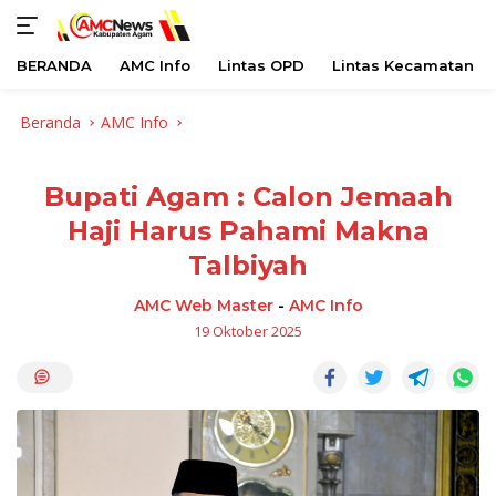
BERANDA
AMC Info
Lintas OPD
Lintas Kecamatan
Langsung
Beranda
AMC Info
ke
konten
Bupati Agam : Calon Jemaah
Haji Harus Pahami Makna
Talbiyah
AMC Web Master
-
AMC Info
19 Oktober 2025