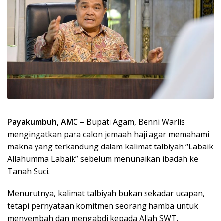
Payakumbuh, AMC
– Bupati Agam, Benni Warlis
mengingatkan para calon jemaah haji agar memahami
makna yang terkandung dalam kalimat talbiyah “Labaik
Allahumma Labaik” sebelum menunaikan ibadah ke
Tanah Suci.
Menurutnya, kalimat talbiyah bukan sekadar ucapan,
tetapi pernyataan komitmen seorang hamba untuk
menyembah dan mengabdi kepada Allah SWT.