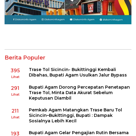
Berita Populer
Trase Tol Sicincin- Bukittinggi Kembali
395
Dibahas, Bupati Agam Usulkan Jalur Bypass
Lihat
Bupati Agam Dorong Percepatan Penetapan
291
Trase Tol, Minta Data Akurat Sebelum
Lihat
Keputusan Diambil
Pemkab Agam Matangkan Trase Baru Tol
211
Sicincin–Bukittinggi, Bupati : Dampak
Lihat
Sosialnya Lebih Kecil
Bupati Agam Gelar Pengajian Rutin Bersama
193