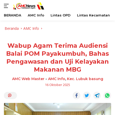
BERANDA
AMC Info
Lintas OPD
Lintas Kecamatan
Langsung
Beranda
AMC Info
ke
konten
Wabup Agam Terima Audiensi
Balai POM Payakumbuh, Bahas
Pengawasan dan Uji Kelayakan
Makanan MBG
AMC Web Master
-
AMC Info
,
Kec. Lubuk basung
16 Oktober 2025