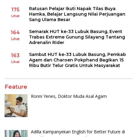
Ratusan Pelajar Ikuti Napak Tilas Buya
175
Hamka, Belajar Langsung Nilai Perjuangan
Lihat
Sang Ulama Besar
Semarak HUT ke-33 Lubuk Basung, Event
164
Trabas Extreme Gunung Silayang Tantang
Lihat
Adrenalin Rider
Sambut HUT ke-33 Lubuk Basung, Pemkab
163
Agam dan Charoen Pokphand Bagikan 15
Lihat
Ribu Butir Telur Gratis Untuk Masyarakat
Feature
Ronni Yenes, Doktor Muda Asal Agam
Adilla Kampanyekan English for Better Future di