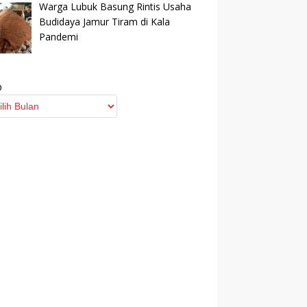
Warga Lubuk Basung Rintis Usaha
Budidaya Jamur Tiram di Kala
Pandemi
p