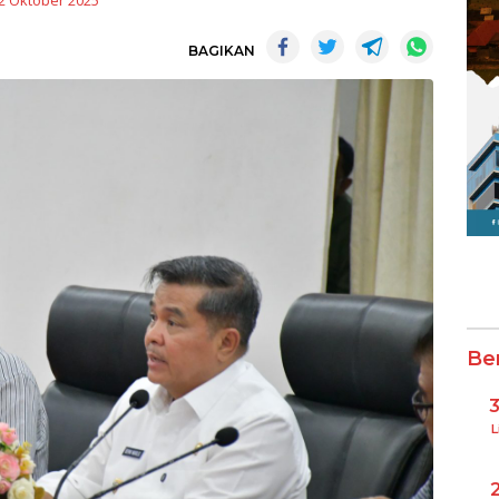
2 Oktober 2025
BAGIKAN
Be
L