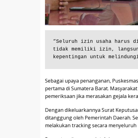
“Seluruh izin usaha harus di
tidak memiliki izin, langsun
kepentingan untuk melindung
Sebagai upaya penanganan, Puskesmas
pertama di Sumatera Barat. Masyarakat
pemeriksaan jika merasakan gejala ker
Dengan dikeluarkannya Surat Keputusan
ditanggung oleh Pemerintah Daerah. Sela
melakukan tracking secara menyeluruh a