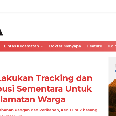
Lintas Kecamatan
Dokter Menyapa
Feature
Kol
akukan Tracking dan
busi Sementara Untuk
elamatan Warga
tahanan Pangan dan Perikanan
,
Kec. Lubuk basung