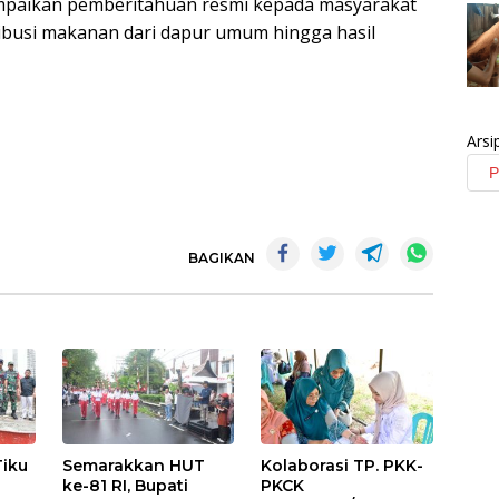
mpaikan pemberitahuan resmi kepada masyarakat
ibusi makanan dari dapur umum hingga hasil
Arsi
BAGIKAN
Tiku
Semarakkan HUT
Kolaborasi TP. PKK-
ke-81 RI, Bupati
PKCK