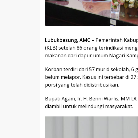
Lubukbasung, AMC
– Pemerintah Kabup
(KLB) setelah 86 orang terindikasi me
makanan dari dapur umum Nagari Kam
Korban terdiri dari 57 murid sekolah, 6 
belum melapor. Kasus ini tersebar di 2
porsi yang telah didistribusikan.
Bupati Agam, Ir. H. Benni Warlis, MM D
diambil untuk melindungi masyarakat.