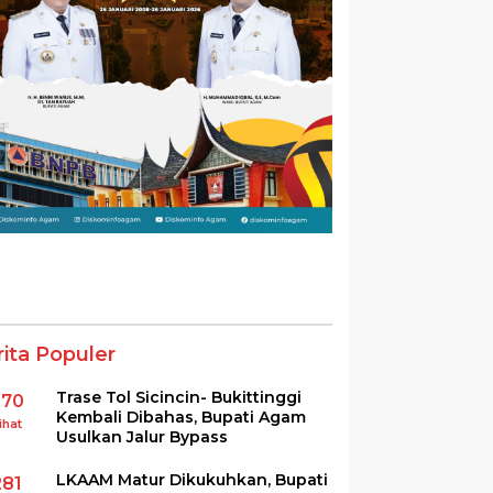
rita Populer
Trase Tol Sicincin- Bukittinggi
370
Kembali Dibahas, Bupati Agam
ihat
Usulkan Jalur Bypass
LKAAM Matur Dikukuhkan, Bupati
281