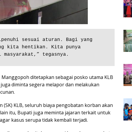
penuhi sesuai aturan. Bagi yang 
g kita hentikan. Kita punya 
i masyarakat,” tegasnya.
 Manggopoh ditetapkan sebagai posko utama KLB
 juga diminta segera melapor dan melakukan
acunan.
 (SK) KLB, seluruh biaya pengobatan korban akan
in itu, Bupati juga meminta jajaran terkait untuk
gar kasus serupa tidak kembali terjadi.