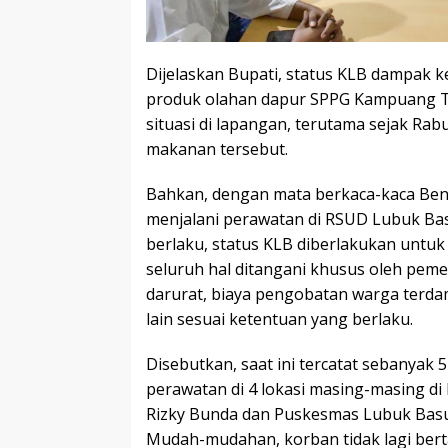
Dijelaskan Bupati, status KLB dampak
produk olahan dapur SPPG Kampuang T
situasi di lapangan, terutama sejak Ra
makanan tersebut.
Bahkan, dengan mata berkaca-kaca Benn
menjalani perawatan di RSUD Lubuk Ba
berlaku, status KLB diberlakukan unt
seluruh hal ditangani khusus oleh peme
darurat, biaya pengobatan warga terd
lain sesuai ketentuan yang berlaku.
Disebutkan, saat ini tercatat sebanyak
perawatan di 4 lokasi masing-masing 
Rizky Bunda dan Puskesmas Lubuk Bas
Mudah-mudahan, korban tidak lagi bert