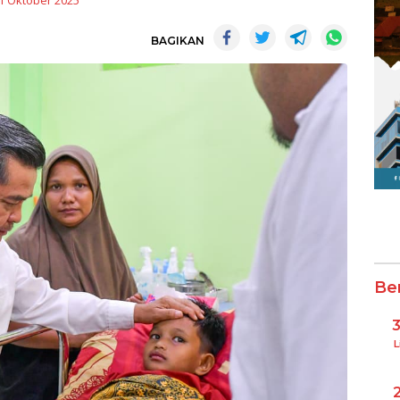
1 Oktober 2025
BAGIKAN
Be
L