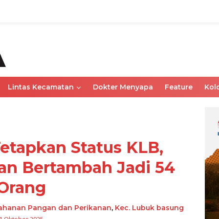
Lintas Kecamatan
Dokter Menyapa
Feature
Kol
etapkan Status KLB,
an Bertambah Jadi 54
Orang
tahanan Pangan dan Perikanan
,
Kec. Lubuk basung