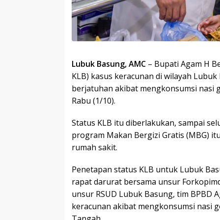
Lubuk Basung, AMC
– Bupati Agam H Ben
KLB) kasus keracunan di wilayah Lubu
berjatuhan akibat mengkonsumsi nasi 
Rabu (1/10).
Status KLB itu diberlakukan, sampai s
program Makan Bergizi Gratis (MBG) itu
rumah sakit.
Penetapan status KLB untuk Lubuk Basu
rapat darurat bersama unsur Forkopimd
unsur RSUD Lubuk Basung, tim BPBD Aga
keracunan akibat mengkonsumsi nasi 
Tangah.