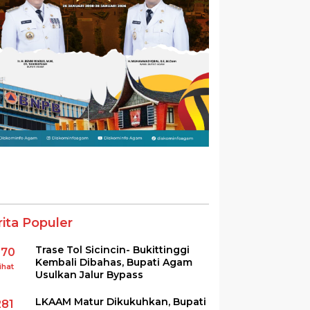
rita Populer
Trase Tol Sicincin- Bukittinggi
370
Kembali Dibahas, Bupati Agam
ihat
Usulkan Jalur Bypass
LKAAM Matur Dikukuhkan, Bupati
281