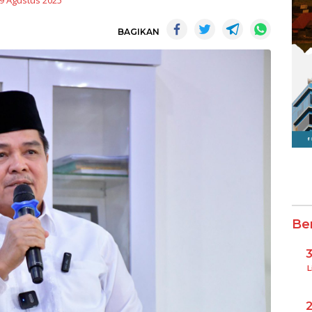
9 Agustus 2025
BAGIKAN
Be
L