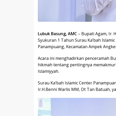
Lubuk Basung, AMC
– Bupati Agam, Ir. 
Syukuran 1 Tahun Surau Ka’bah Islamic
Panampuang, Kecamatan Ampek Angkek, 
Acara ini menghadirkan penceramah Bu
hikmah tentang pentingnya memakmur
Islamiyyah.
Surau Ka’bah Islamic Center Panampuan
Ir.H.Benni Warlis MM, Dt Tan Batuah, y