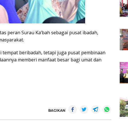
as peran Surau Ka’bah sebagai pusat ibadah,
masyarakat.
di tempat beribadah, tetapi juga pusat pembinaan
adaannya memberi manfaat besar bagi umat dan
BAGIKAN