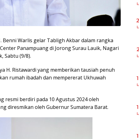
L
L
H. Benni Warlis gelar Tabligh Akbar dalam rangka
 Center Panampuang di Jorong Surau Lauik, Nagari
Sabtu (9/8).
L
ya H. Ristawardi yang memberikan tausiah penuh
kan rumah ibadah dan mempererat Ukhuwah
L
g resmi berdiri pada 10 Agustus 2024 oleh
ang diresmikan oleh Gubernur Sumatera Barat.
L