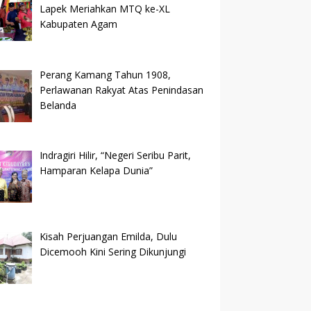
Lapek Meriahkan MTQ ke-XL
Kabupaten Agam
Perang Kamang Tahun 1908,
Perlawanan Rakyat Atas Penindasan
Belanda
Indragiri Hilir, “Negeri Seribu Parit,
Hamparan Kelapa Dunia”
Kisah Perjuangan Emilda, Dulu
Dicemooh Kini Sering Dikunjungi