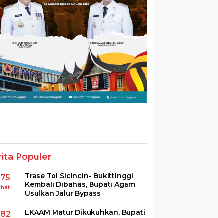
rita Populer
Trase Tol Sicincin- Bukittinggi
375
Kembali Dibahas, Bupati Agam
ihat
Usulkan Jalur Bypass
LKAAM Matur Dikukuhkan, Bupati
282