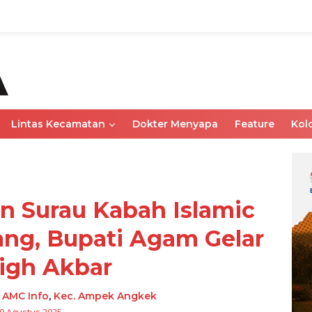
Lintas Kecamatan
Dokter Menyapa
Feature
Kol
n Surau Kabah Islamic
ng, Bupati Agam Gelar
igh Akbar
-
AMC Info
,
Kec. Ampek Angkek