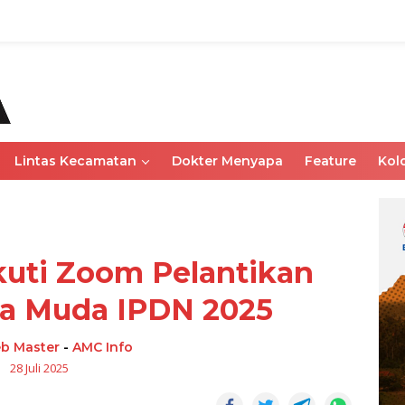
Lintas Kecamatan
Dokter Menyapa
Feature
Kol
uti Zoom Pelantikan
a Muda IPDN 2025
b Master
-
AMC Info
28 Juli 2025