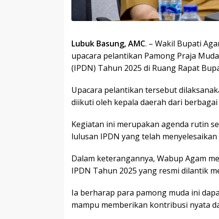
Lubuk Basung, AMC
. – Wakil Bupati A
upacara pelantikan Pamong Praja Muda 
(IPDN) Tahun 2025 di Ruang Rapat Bupat
Upacara pelantikan tersebut dilaksanaka
diikuti oleh kepala daerah dari berbagai
Kegiatan ini merupakan agenda rutin s
lulusan IPDN yang telah menyelesaikan
Dalam keterangannya, Wabup Agam men
IPDN Tahun 2025 yang resmi dilantik m
Ia berharap para pamong muda ini dapa
mampu memberikan kontribusi nyata dal