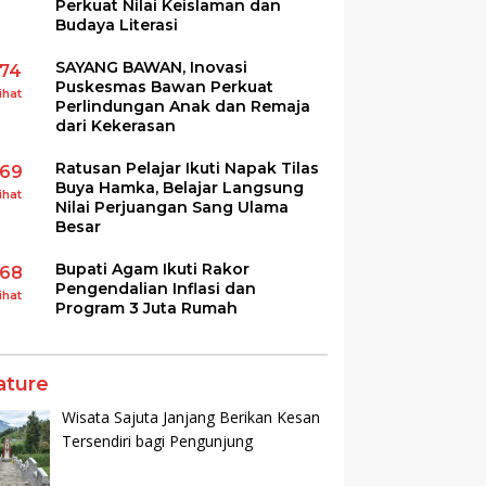
Perkuat Nilai Keislaman dan
Budaya Literasi
SAYANG BAWAN, Inovasi
174
Puskesmas Bawan Perkuat
ihat
Perlindungan Anak dan Remaja
dari Kekerasan
Ratusan Pelajar Ikuti Napak Tilas
169
Buya Hamka, Belajar Langsung
ihat
Nilai Perjuangan Sang Ulama
Besar
Bupati Agam Ikuti Rakor
168
Pengendalian Inflasi dan
ihat
Program 3 Juta Rumah
ature
Wisata Sajuta Janjang Berikan Kesan
Tersendiri bagi Pengunjung