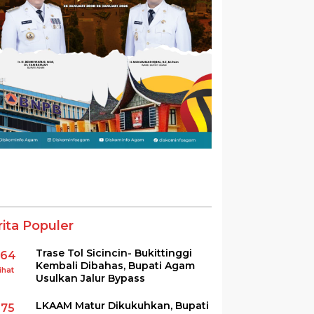
rita Populer
Trase Tol Sicincin- Bukittinggi
364
Kembali Dibahas, Bupati Agam
ihat
Usulkan Jalur Bypass
LKAAM Matur Dikukuhkan, Bupati
275